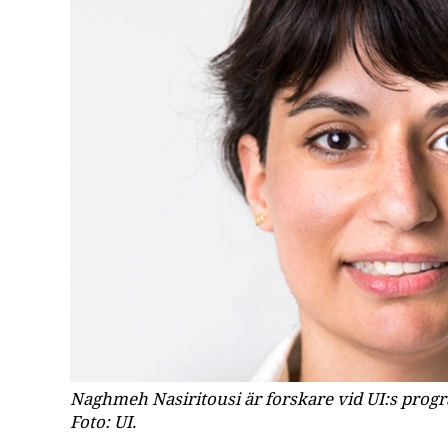
Naghmeh Nasiritousi är forskare vid UI:s progra
Foto: UI.