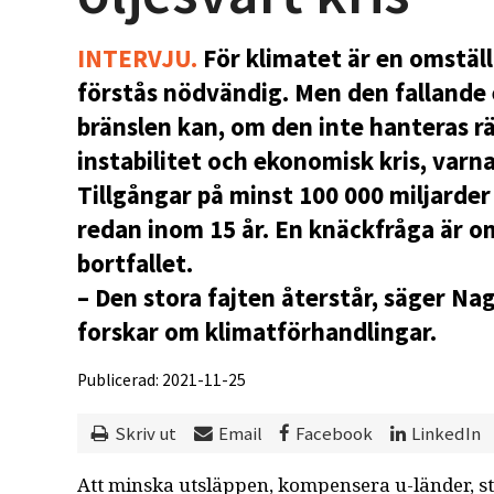
INTERVJU.
För klimatet är en omställ
förstås nödvändig. Men den fallande 
bränslen kan, om den inte hanteras rät
instabilitet och ekonomisk kris, varna
Tillgångar på minst 100 000 miljarder
redan inom 15 år. En knäckfråga är om
bortfallet.
– Den stora fajten återstår, säger N
forskar om klimatförhandlingar.
Publicerad: 2021-11-25
Skriv ut
Email
Facebook
LinkedIn
Att minska utsläppen, kompensera u-länder, s