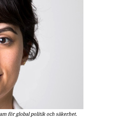
m för global politik och säkerhet.