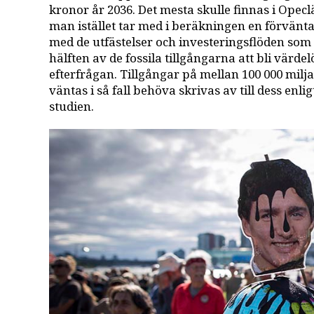
kronor år 2036. Det mesta skulle finnas i Ope
man istället tar med i beräkningen en förvänt
med de utfästelser och investeringsflöden som
hälften av de fossila tillgångarna att bli vär
efterfrågan. Tillgångar på mellan 100 000 milj
väntas i så fall behöva skrivas av till dess enli
studien.