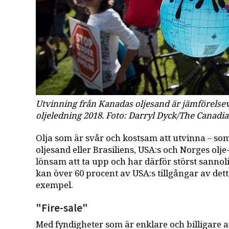
Utvinning från Kanadas oljesand är jämförelsevi
oljeledning 2018. Foto: Darryl Dyck/The Canadia
Olja som är svår och kostsam att utvinna­ – s
oljesand eller Brasiliens, USA:s och Norges olje- 
lönsam att ta upp och har därför störst sannoli
kan över 60 procent av USA:s tillgångar av detta 
exempel.
"Fire-sale"
Med fyndigheter som är enklare och billigare 