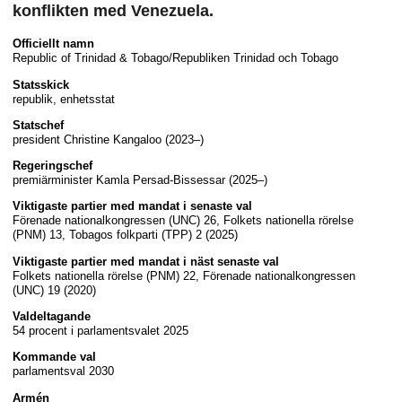
konflikten med Venezuela.
Officiellt namn
Republic of Trinidad & Tobago/Republiken Trinidad och Tobago
Statsskick
republik, enhetsstat
Statschef
president Christine Kangaloo (2023–)
Regeringschef
premiärminister Kamla Persad-Bissessar (2025–)
Viktigaste partier med mandat i senaste val
Förenade nationalkongressen (UNC) 26, Folkets nationella rörelse
(PNM) 13, Tobagos folkparti (TPP) 2 (2025)
Viktigaste partier med mandat i näst senaste val
Folkets nationella rörelse (PNM) 22, Förenade nationalkongressen
(UNC) 19 (2020)
Valdeltagande
54 procent i parlamentsvalet 2025
Kommande val
parlamentsval 2030
Armén