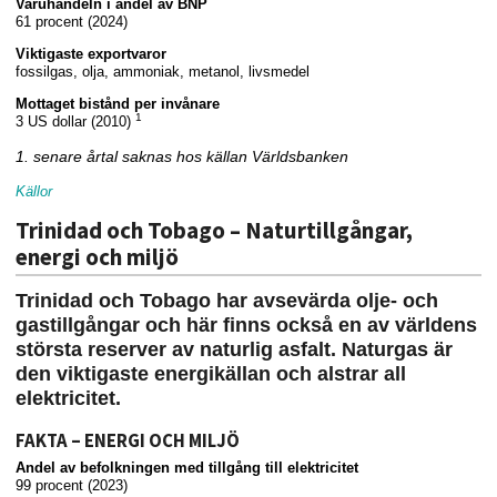
Varuhandeln i andel av BNP
61 procent (2024)
Viktigaste exportvaror
fossilgas, olja, ammoniak, metanol, livsmedel
Mottaget bistånd per invånare
1
3 US dollar (2010)
1. senare årtal saknas hos källan Världsbanken
Källor
Trinidad och Tobago – Naturtillgångar,
energi och miljö
Trinidad och Tobago har avsevärda olje- och
gastillgångar och här finns också en av världens
största reserver av naturlig asfalt. Naturgas är
den viktigaste energikällan och alstrar all
elektricitet.
FAKTA – ENERGI OCH MILJÖ
Andel av befolkningen med tillgång till elektricitet
99 procent (2023)