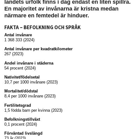
landets urfolk finns i dag endast en liten spillra.
En majoritet av invånarna är kristna medan
närmare en femtedel är hinduer.
FAKTA – BEFOLKNING OCH SPRÅK
Antal invånare
1 368 333 (2024)
Antal invånare per kvadratkilometer
267 (2023)
Andel invånare i städerna
54 procent (2024)
Nativitet/födelsetal
10,7 per 1000 invånare (2023)
Mortalitet/dödstal
8,4 per 1000 invånare (2023)
Fertilitetsgrad
1,5 födda barn per kvinna (2023)
Befolkningstillväxt
0,1 procent (2024)
Förväntad livslängd
73 år (2023)