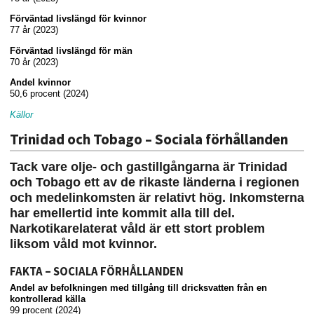
Förväntad livslängd för kvinnor
77 år (2023)
Förväntad livslängd för män
70 år (2023)
Andel kvinnor
50,6 procent (2024)
Källor
Trinidad och Tobago – Sociala förhållanden
Tack vare olje- och gastillgångarna är Trinidad
och Tobago ett av de rikaste länderna i regionen
och medelinkomsten är relativt hög. Inkomsterna
har emellertid inte kommit alla till del.
Narkotikarelaterat våld är ett stort problem
liksom våld mot kvinnor.
FAKTA – SOCIALA FÖRHÅLLANDEN
Andel av befolkningen med tillgång till dricksvatten från en
kontrollerad källa
99 procent (2024)