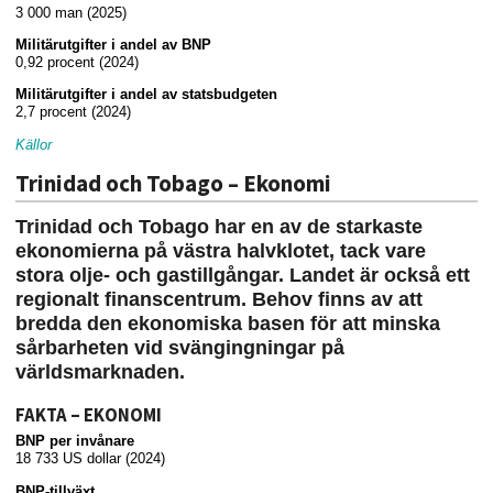
3 000 man (2025)
Militärutgifter i andel av BNP
0,92 procent (2024)
Militärutgifter i andel av statsbudgeten
2,7 procent (2024)
Källor
Trinidad och Tobago – Ekonomi
Trinidad och Tobago har en av de starkaste
ekonomierna på västra halvklotet, tack vare
stora olje- och gastillgångar. Landet är också ett
regionalt finanscentrum. Behov finns av att
bredda den ekonomiska basen för att minska
sårbarheten vid svängingningar på
världsmarknaden.
FAKTA – EKONOMI
BNP per invånare
18 733 US dollar (2024)
BNP-tillväxt