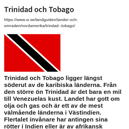
Trinidad och Tobago
https://www.ui.se/landguiden/lander-och-
omraden/nordamerika/trindad--tobago/
Trinidad och Tobago ligger längst
söderut av de karibiska länderna. Från
den större ön Trinidad är det bara en mil
till Venezuelas kust. Landet har gott om
olja och gas och är ett av de mest
välmående länderna i Västindien.
Flertalet invånare har antingen sina
rötter i Indien eller är av afrikansk