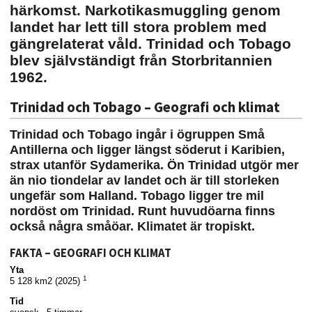
härkomst. Narkotikasmuggling genom
landet har lett till stora problem med
gängrelaterat våld. Trinidad och Tobago
blev självständigt från Storbritannien
1962.
Trinidad och Tobago – Geografi och klimat
Trinidad och Tobago ingår i ögruppen Små
Antillerna och ligger längst söderut i Karibien,
strax utanför Sydamerika. Ön Trinidad utgör mer
än nio tiondelar av landet och är till storleken
ungefär som Halland. Tobago ligger tre mil
nordöst om Trinidad. Runt huvudöarna finns
också några småöar. Klimatet är tropiskt.
FAKTA – GEOGRAFI OCH KLIMAT
Yta
1
5 128 km2 (2025)
Tid