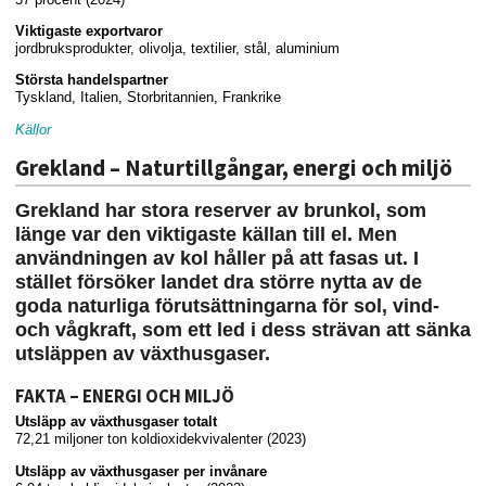
Viktigaste exportvaror
jordbruksprodukter, olivolja, textilier, stål, aluminium
Största handelspartner
Tyskland, Italien, Storbritannien, Frankrike
Källor
Grekland – Naturtillgångar, energi och miljö
Grekland har stora reserver av brunkol, som
länge var den viktigaste källan till el. Men
användningen av kol håller på att fasas ut. I
stället försöker landet dra större nytta av de
goda naturliga förutsättningarna för sol, vind-
och vågkraft, som ett led i dess strävan att sänka
utsläppen av växthusgaser.
FAKTA – ENERGI OCH MILJÖ
Utsläpp av växthusgaser totalt
72,21 miljoner ton koldioxidekvivalenter (2023)
Utsläpp av växthusgaser per invånare