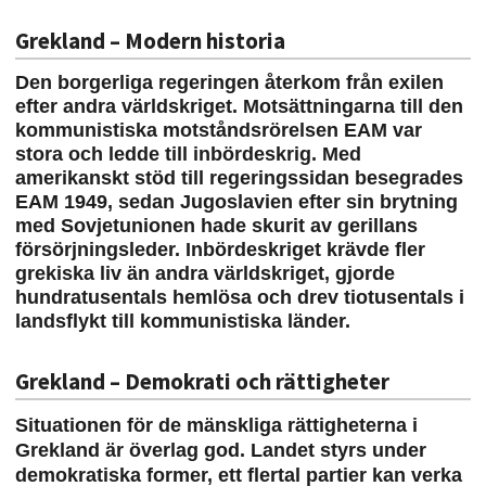
Grekland – Modern historia
Den borgerliga regeringen återkom från exilen
efter andra världskriget. Motsättningarna till den
kommunistiska motståndsrörelsen EAM var
stora och ledde till inbördeskrig. Med
amerikanskt stöd till regeringssidan besegrades
EAM 1949, sedan Jugoslavien efter sin brytning
med Sovjetunionen hade skurit av gerillans
försörjningsleder. Inbördeskriget krävde fler
grekiska liv än andra världskriget, gjorde
hundratusentals hemlösa och drev tiotusentals i
landsflykt till kommunistiska länder.
Grekland – Demokrati och rättigheter
Situationen för de mänskliga rättigheterna i
Grekland är överlag god. Landet styrs under
demokratiska former, ett flertal partier kan verka