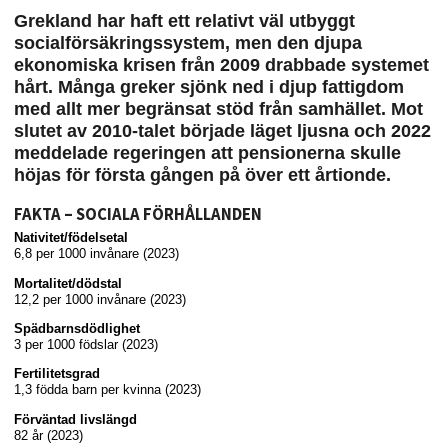
Grekland har haft ett relativt väl utbyggt
socialförsäkringssystem, men den djupa
ekonomiska krisen från 2009 drabbade systemet
hårt. Många greker sjönk ned i djup fattigdom
med allt mer begränsat stöd från samhället. Mot
slutet av 2010-talet började läget ljusna och 2022
meddelade regeringen att pensionerna skulle
höjas för första gången på över ett årtionde.
FAKTA – SOCIALA FÖRHÅLLANDEN
Nativitet/födelsetal
6,8 per 1000 invånare (2023)
Mortalitet/dödstal
12,2 per 1000 invånare (2023)
Spädbarnsdödlighet
3 per 1000 födslar (2023)
Fertilitetsgrad
1,3 födda barn per kvinna (2023)
Förväntad livslängd
82 år (2023)