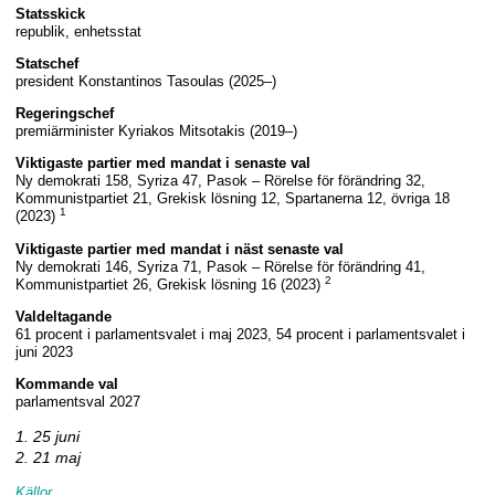
Statsskick
republik, enhetsstat
Statschef
president Konstantinos Tasoulas (2025–)
Regeringschef
premiärminister Kyriakos Mitsotakis (2019–)
Viktigaste partier med mandat i senaste val
Ny demokrati 158, Syriza 47, Pasok – Rörelse för förändring 32,
Kommunistpartiet 21, Grekisk lösning 12, Spartanerna 12, övriga 18
1
(2023)
Viktigaste partier med mandat i näst senaste val
Ny demokrati 146, Syriza 71, Pasok – Rörelse för förändring 41,
2
Kommunistpartiet 26, Grekisk lösning 16 (2023)
Valdeltagande
61 procent i parlamentsvalet i maj 2023, 54 procent i parlamentsvalet i
juni 2023
Kommande val
parlamentsval 2027
1. 25 juni
2. 21 maj
Källor