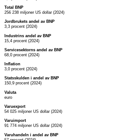
Total BNP
256 238 miljoner US dollar (2024)
Jordbrukets andel av BNP
3,3 procent (2024)
Industrins andel av BNP
15,4 procent (2024)
Servicesektorns andel av BNP
68,0 procent (2024)
Inflation
3,0 procent (2024)
Statsskulden i andel av BNP
150,9 procent (2024)
Valuta
euro
Varuexport
54 025 miljoner US dollar (2024)
Varuimport
91 774 miljoner US dollar (2024)
Varuhandeln i andel av BNP
57 procent (2024)