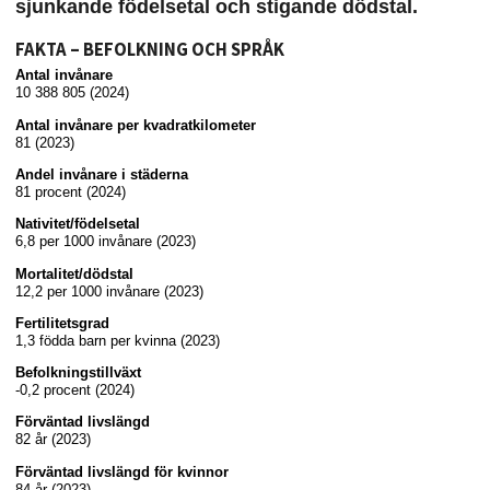
sjunkande födelsetal och stigande dödstal.
FAKTA – BEFOLKNING OCH SPRÅK
Antal invånare
10 388 805 (2024)
Antal invånare per kvadratkilometer
81 (2023)
Andel invånare i städerna
81 procent (2024)
Nativitet/födelsetal
6,8 per 1000 invånare (2023)
Mortalitet/dödstal
12,2 per 1000 invånare (2023)
Fertilitetsgrad
1,3 födda barn per kvinna (2023)
Befolkningstillväxt
-0,2 procent (2024)
Förväntad livslängd
82 år (2023)
Förväntad livslängd för kvinnor
84 år (2023)