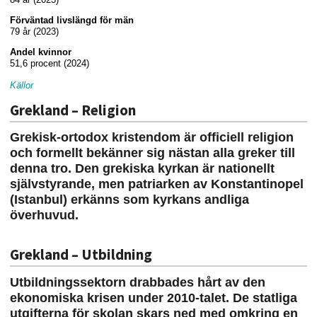
Förväntad livslängd för män
79 år (2023)
Andel kvinnor
51,6 procent (2024)
Källor
Grekland – Religion
Grekisk-ortodox kristendom är officiell religion
och formellt bekänner sig nästan alla greker till
denna tro. Den grekiska kyrkan är nationellt
självstyrande, men patriarken av Konstantinopel
(Istanbul) erkänns som kyrkans andliga
överhuvud.
Grekland – Utbildning
Utbildningssektorn drabbades hårt av den
ekonomiska krisen under 2010-talet. De statliga
utgifterna för skolan skars ned med omkring en