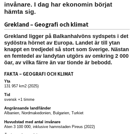
invånare. I dag har ekonomin börjat
hämta sig.
Grekland – Geografi och klimat
Grekland ligger på Balkanhalvöns sydspets i det
sydöstra hörnet av Europa. Landet är till ytan
knappt en tredjedel så stort som Sverige. Nästan
en femtedel av landytan utgörs av omkring 2 000
öar, av vilka färre än var tionde är bebodd.
FAKTA – GEOGRAFI OCH KLIMAT
Yta
131 957 km2 (2025)
Tid
svensk +1 timme
Angränsande land/länder
Albanien, Nordmakedonien, Bulgarien, Turkiet
Huvudstad med antal invånare
Aten 3 100 000, inklusive hamnstaden Pireus (2022)