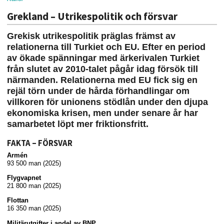
Grekland – Utrikespolitik och försvar
Grekisk utrikespolitik präglas främst av
relationerna till Turkiet och EU. Efter en period
av ökade spänningar med ärkerivalen Turkiet
från slutet av 2010-talet pågår idag försök till
närmanden. Relationerna med EU fick sig en
rejäl törn under de hårda förhandlingar om
villkoren för unionens stödlån under den djupa
ekonomiska krisen, men under senare år har
samarbetet löpt mer friktionsfritt.
FAKTA – FÖRSVAR
Armén
93 500 man (2025)
Flygvapnet
21 800 man (2025)
Flottan
16 350 man (2025)
Militärutgifter i andel av BNP