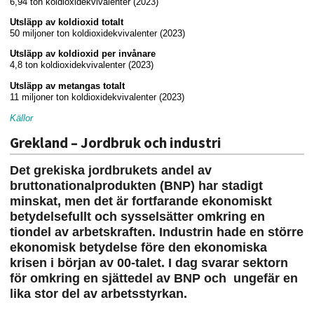
6,94 ton koldioxidekvivalenter (2023)
Utsläpp av koldioxid totalt
50 miljoner ton koldioxidekvivalenter (2023)
Utsläpp av koldioxid per invånare
4,8 ton koldioxidekvivalenter (2023)
Utsläpp av metangas totalt
11 miljoner ton koldioxidekvivalenter (2023)
Källor
Grekland – Jordbruk och industri
Det grekiska jordbrukets andel av
bruttonationalprodukten (BNP) har stadigt
minskat, men det är fortfarande ekonomiskt
betydelsefullt och sysselsätter omkring en
tiondel av arbetskraften. Industrin hade en större
ekonomisk betydelse före den ekonomiska
krisen i början av 00-talet. I dag svarar sektorn
för omkring en sjättedel av BNP och ungefär en
lika stor del av arbetsstyrkan.