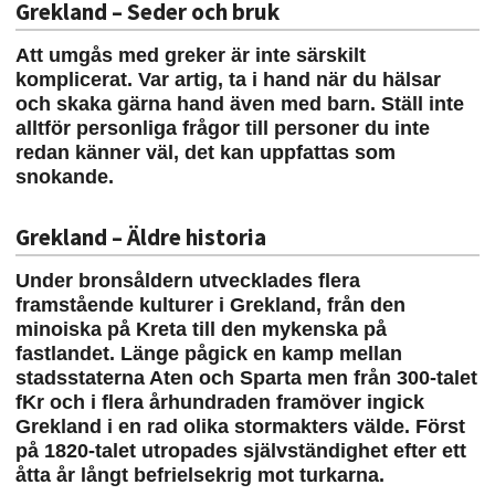
Grekland – Seder och bruk
Att umgås med greker är inte särskilt
komplicerat. Var artig, ta i hand när du hälsar
och skaka gärna hand även med barn. Ställ inte
alltför personliga frågor till personer du inte
redan känner väl, det kan uppfattas som
snokande.
Grekland – Äldre historia
Under bronsåldern utvecklades flera
framstående kulturer i Grekland, från den
minoiska på Kreta till den mykenska på
fastlandet. Länge pågick en kamp mellan
stadsstaterna Aten och Sparta men från 300-talet
fKr och i flera århundraden framöver ingick
Grekland i en rad olika stormakters välde. Först
på 1820-talet utropades självständighet efter ett
åtta år långt befrielsekrig mot turkarna.