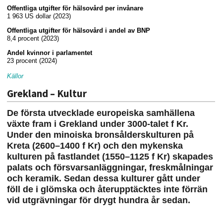
Offentliga utgifter för hälsovård per invånare
1 963 US dollar (2023)
Offentliga utgifter för hälsovård i andel av BNP
8,4 procent (2023)
Andel kvinnor i parlamentet
23 procent (2024)
Källor
Grekland – Kultur
De första utvecklade europeiska samhällena
växte fram i Grekland under 3000-talet f Kr.
Under den minoiska bronsålderskulturen på
Kreta (2600–1400 f Kr) och den mykenska
kulturen på fastlandet (1550–1125 f Kr) skapades
palats och försvarsanläggningar, freskmålningar
och keramik. Sedan dessa kulturer gått under
föll de i glömska och återupptäcktes inte förrän
vid utgrävningar för drygt hundra år sedan.