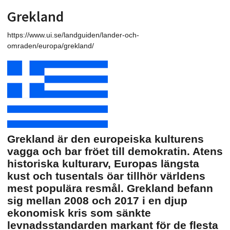
Grekland
https://www.ui.se/landguiden/lander-och-
omraden/europa/grekland/
Grekland är den europeiska kulturens
vagga och bar fröet till demokratin. Atens
historiska kulturarv, Europas längsta
kust och tusentals öar tillhör världens
mest populära resmål. Grekland befann
sig mellan 2008 och 2017 i en djup
ekonomisk kris som sänkte
levnadsstandarden markant för de flesta