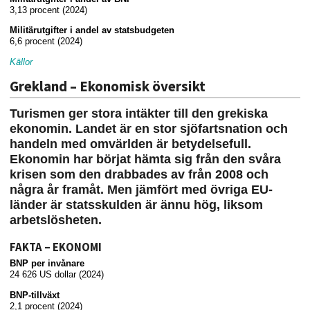
3,13 procent (2024)
Militärutgifter i andel av statsbudgeten
6,6 procent (2024)
Källor
Grekland – Ekonomisk översikt
Turismen ger stora intäkter till den grekiska
ekonomin. Landet är en stor sjöfartsnation och
handeln med omvärlden är betydelsefull.
Ekonomin har börjat hämta sig från den svåra
krisen som den drabbades av från 2008 och
några år framåt. Men jämfört med övriga EU-
länder är statsskulden är ännu hög, liksom
arbetslösheten.
FAKTA – EKONOMI
BNP per invånare
24 626 US dollar (2024)
BNP-tillväxt
2,1 procent (2024)