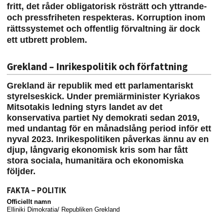
fritt, det råder obligatorisk rösträtt och yttrande-
och pressfriheten respekteras. Korruption inom
rättssystemet och offentlig förvaltning är dock
ett utbrett problem.
Grekland – Inrikespolitik och författning
Grekland är
republik med ett parlamentariskt
styrelseskick.
Under premiärminister Kyriakos
Mitsotakis ledning styrs landet av det
konservativa partiet Ny demokrati sedan 2019,
med undantag för en månadslång period inför ett
nyval 2023. Inrikespolitiken påverkas ännu av en
djup, långvarig ekonomisk kris som har fått
stora sociala, humanitära och ekonomiska
följder.
FAKTA – POLITIK
Officiellt namn
Elliniki Dimokratia/ Republiken Grekland