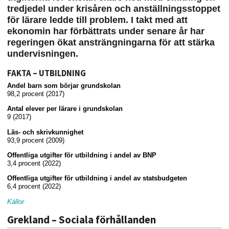
tredjedel under krisåren och anställningsstoppet
för lärare ledde till problem. I takt med att
ekonomin har förbättrats under senare år har
regeringen ökat ansträngningarna för att stärka
undervisningen.
FAKTA – UTBILDNING
Andel barn som börjar grundskolan
98,2 procent (2017)
Antal elever per lärare i grundskolan
9 (2017)
Läs- och skrivkunnighet
93,9 procent (2009)
Offentliga utgifter för utbildning i andel av BNP
3,4 procent (2022)
Offentliga utgifter för utbildning i andel av statsbudgeten
6,4 procent (2022)
Källor
Grekland – Sociala förhållanden