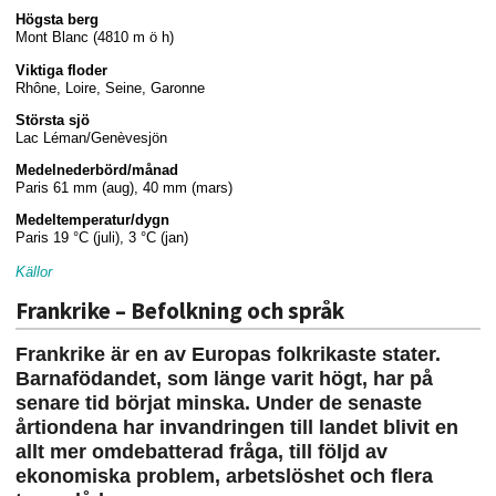
Högsta berg
Mont Blanc (4810 m ö h)
Viktiga floder
Rhône, Loire, Seine, Garonne
Största sjö
Lac Léman/Genèvesjön
Medelnederbörd/månad
Paris 61 mm (aug), 40 mm (mars)
Medeltemperatur/dygn
Paris 19 °C (juli), 3 °C (jan)
Källor
Frankrike – Befolkning och språk
Frankrike är en av Europas folkrikaste stater.
Barnafödandet, som länge varit högt, har på
senare tid börjat minska. Under de senaste
årtiondena har invandringen till landet blivit en
allt mer omdebatterad fråga, till följd av
ekonomiska problem, arbetslöshet och flera