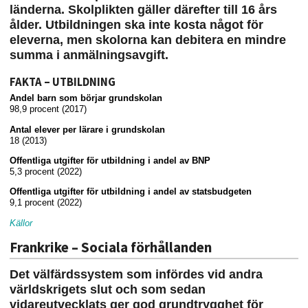
länderna.
Skolplikten gäller därefter till 16 års
ålder.
Utbildningen ska inte kosta något för
eleverna, men skolorna kan debitera en mindre
summa i anmälningsavgift.
FAKTA – UTBILDNING
Andel barn som börjar grundskolan
98,9 procent (2017)
Antal elever per lärare i grundskolan
18 (2013)
Offentliga utgifter för utbildning i andel av BNP
5,3 procent (2022)
Offentliga utgifter för utbildning i andel av statsbudgeten
9,1 procent (2022)
Källor
Frankrike – Sociala förhållanden
Det välfärdssystem som infördes vid andra
världskrigets slut och som sedan
vidareutvecklats ger god grundtrygghet för