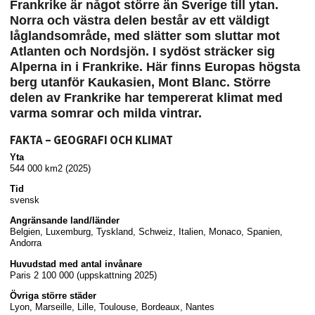
Frankrike är något större än Sverige till ytan.
Norra och västra delen består av ett väldigt
låglandsområde, med slätter som sluttar mot
Atlanten och Nordsjön. I sydöst sträcker sig
Alperna in i Frankrike. Här finns Europas högsta
berg utanför Kaukasien, Mont Blanc. Större
delen av Frankrike har tempererat klimat med
varma somrar och milda vintrar.
FAKTA – GEOGRAFI OCH KLIMAT
Yta
544 000 km2 (2025)
Tid
svensk
Angränsande land/länder
Belgien, Luxemburg, Tyskland, Schweiz, Italien, Monaco, Spanien,
Andorra
Huvudstad med antal invånare
Paris
2 100 000
(uppskattning 2025)
Övriga större städer
Lyon, Marseille, Lille, Toulouse, Bordeaux, Nantes