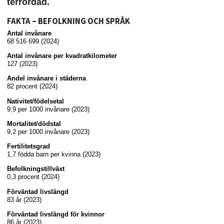
terrordåd.
FAKTA – BEFOLKNING OCH SPRÅK
Antal invånare
68 516 699 (2024)
Antal invånare per kvadratkilometer
127 (2023)
Andel invånare i städerna
82 procent (2024)
Nativitet/födelsetal
9,9 per 1000 invånare (2023)
Mortalitet/dödstal
9,2 per 1000 invånare (2023)
Fertilitetsgrad
1,7 födda barn per kvinna (2023)
Befolkningstillväxt
0,3 procent (2024)
Förväntad livslängd
83 år (2023)
Förväntad livslängd för kvinnor
86 år (2023)