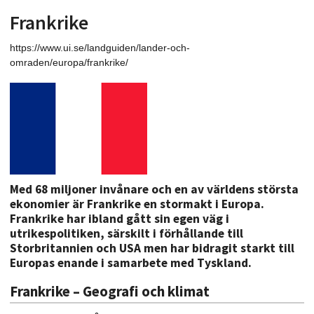
Frankrike
https://www.ui.se/landguiden/lander-och-
omraden/europa/frankrike/
Med 68 miljoner invånare och en av världens största
ekonomier är Frankrike en stormakt i Europa.
Frankrike har ibland gått sin egen väg i
utrikespolitiken, särskilt i förhållande till
Storbritannien och USA men har bidragit starkt till
Europas enande i samarbete med Tyskland.
Frankrike – Geografi och klimat