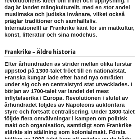
revolutionens idéer om frihet och upplysning. I
dag är landet mångkulturellt, med en stor andel
muslimska och judiska invånare, vilket också
präglar traditioner och samhällsliv.
Internationellt är Frankrike känt för sin matkultur,
konst, litteratur och sina modehus.
Frankrike – Äldre historia
Efter århundraden av strider mellan olika furstar
uppstod på 1300-talet fröet till en nationalstat.
Franska kungar lade efter hand nya områden
under sig och en centralstyrd stat utvecklades. I
början av 1700-talet var landet det mest
inflytelserika i Europa. Revolutionen i slutet av
århundradet följdes av Napoleons auktoritära
styre och fortsatt centralisering. Under 1800-talet
följde flera omvälvningar i kampen om politisk
makt och organisation, samtidigt som Frankrike
stärkte sin ställning som kolonialmakt. Första