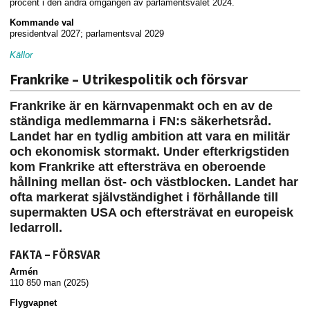
procent i den andra omgången av parlamentsvalet 2024.
Kommande val
presidentval 2027; parlamentsval 2029
Källor
Frankrike – Utrikespolitik och försvar
Frankrike är en kärnvapenmakt och en av de
ständiga medlemmarna i FN:s säkerhetsråd.
Landet har en tydlig ambition att vara en militär
och ekonomisk stormakt. Under efterkrigstiden
kom Frankrike att eftersträva en oberoende
hållning mellan öst- och västblocken. Landet har
ofta markerat självständighet i förhållande till
supermakten USA och eftersträvat en europeisk
ledarroll.
FAKTA – FÖRSVAR
Armén
110 850 man (2025)
Flygvapnet