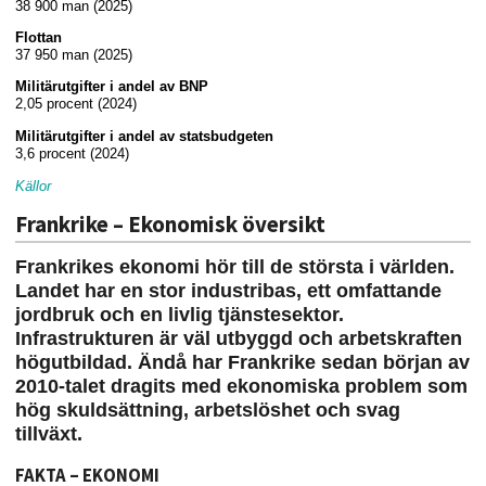
38 900 man (2025)
Flottan
37 950 man (2025)
Militärutgifter i andel av BNP
2,05 procent (2024)
Militärutgifter i andel av statsbudgeten
3,6 procent (2024)
Källor
Frankrike – Ekonomisk översikt
Frankrikes ekonomi hör till de största i världen.
Landet har en stor industribas, ett omfattande
jordbruk och en livlig tjänstesektor.
Infrastrukturen är väl utbyggd och arbetskraften
högutbildad. Ändå har Frankrike sedan början av
2010-talet dragits med ekonomiska problem som
hög skuldsättning, arbetslöshet och svag
tillväxt.
FAKTA – EKONOMI