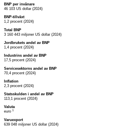
BNP per invånare
46 103 US dollar (2024)
BNP-tillväxt
1,2 procent (2024)
Total BNP
3 160 443 miljoner US dollar (2024)
Jordbrukets andel av BNP
1,4 procent (2024)
Industrins andel av BNP
17,5 procent (2024)
Servicesektorns andel av BNP
70,4 procent (2024)
Inflation
2,3 procent (2024)
Statsskulden i andel av BNP
113,1 procent (2024)
Valuta
1
euro
Varuexport
639 048 miljoner US dollar (2024)