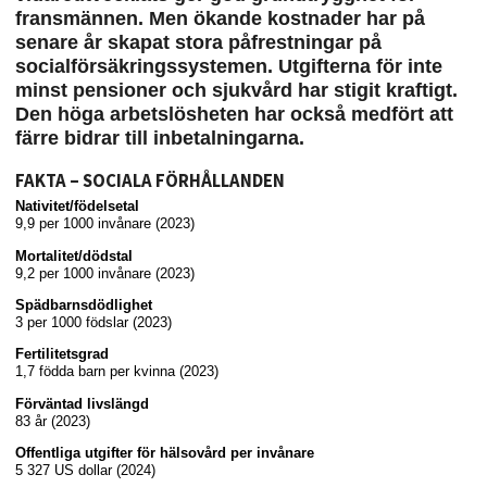
fransmännen. Men ökande kostnader har på
senare år skapat stora påfrestningar på
socialförsäkringssystemen. Utgifterna för inte
minst pensioner och sjukvård har stigit kraftigt.
Den höga arbetslösheten har också medfört att
färre bidrar till inbetalningarna.
FAKTA – SOCIALA FÖRHÅLLANDEN
Nativitet/födelsetal
9,9 per 1000 invånare (2023)
Mortalitet/dödstal
9,2 per 1000 invånare (2023)
Spädbarnsdödlighet
3 per 1000 födslar (2023)
Fertilitetsgrad
1,7 födda barn per kvinna (2023)
Förväntad livslängd
83 år (2023)
Offentliga utgifter för hälsovård per invånare
5 327 US dollar (2024)