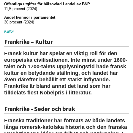
Offentliga utgifter för hälsovård i andel av BNP
11,5 procent (2024)
Andel kvinnor i parlamentet
36 procent (2024)
Källor
Frankrike – Kultur
Fransk kultur har spelat en viktig roll för den
europeiska civilisationen. Inte minst under 1600-
talet och 1700-talets upplysningstid hade fransk
kultur en betydande ställning, och landet har
även därefter behållit ett starkt inflytande.
Frankrike är bland annat det land som har
tilldelats flest Nobelpris i litteratur.
Frankrike - Seder och bruk
Franska traditioner har formats av både landets
långa romersk-katolska historia och den franska