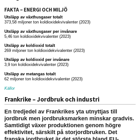
FAKTA – ENERGI OCH MILJÖ
Utsläpp av växthusgaser totalt
373,58 miljoner ton koldioxidekvivalenter (2023)
Utsläpp av växthusgaser per invånare
5,46 ton koldioxidekvivalenter (2023)
Utsläpp av koldioxid totalt
269 miljoner ton koldioxidekvivalenter (2023)
Utsläpp av koldioxid per invånare
3,9 ton koldioxidekvivalenter (2023)
Utsläpp av metangas totalt
62 miljoner ton koldioxidekvivalenter (2023)
Källor
Frankrike – Jordbruk och industri
En tredjedel av Frankrikes yta utnyttjas till
jordbruk men jordbruks­marken minskar gradvis.
Samtidigt växer produktionen genom högre
effektivitet, särskilt på storjordbruken. Det
franska jordbruket är det största bland EU-