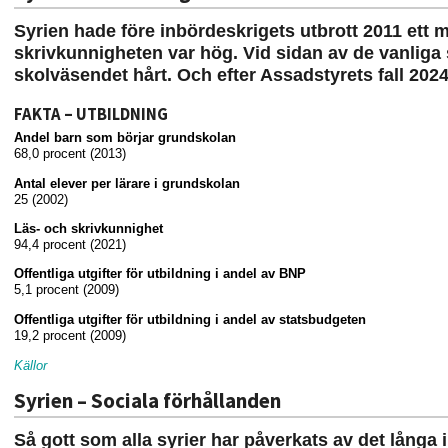
Syrien hade före inbördeskrigets utbrott 2011 ett
skrivkunnigheten var hög. Vid sidan av de vanliga 
skolväsendet hårt. Och efter Assadstyrets fall 20
FAKTA – UTBILDNING
Andel barn som börjar grundskolan
68,0 procent (2013)
Antal elever per lärare i grundskolan
25 (2002)
Läs- och skrivkunnighet
94,4 procent (2021)
Offentliga utgifter för utbildning i andel av BNP
5,1 procent (2009)
Offentliga utgifter för utbildning i andel av statsbudgeten
19,2 procent (2009)
Källor
Syrien – Sociala förhållanden
Så gott som alla syrier har påverkats av det långa