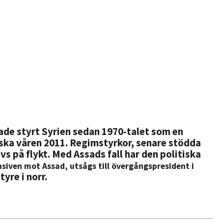
ade styrt Syrien sedan 1970-talet som en
iska våren 2011. Regimstyrkor, senare stödda
s på flykt. Med Assads fall har den politiska
siven mot Assad, utsågs till övergångspresident i
yre i norr.