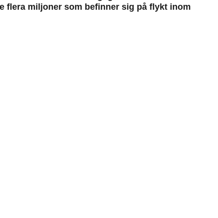
de flera miljoner som befinner sig på flykt inom