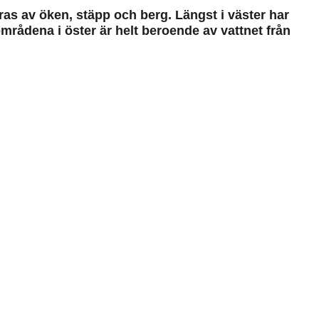
ras av öken, stäpp och berg. Längst i väster har
rådena i öster är helt beroende av vattnet från