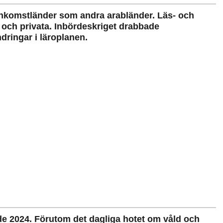
ginkomstländer som andra arabländer. Läs- och
a och privata. Inbördeskriget drabbade
dringar i läroplanen.
rde 2024. Förutom det dagliga hotet om våld och