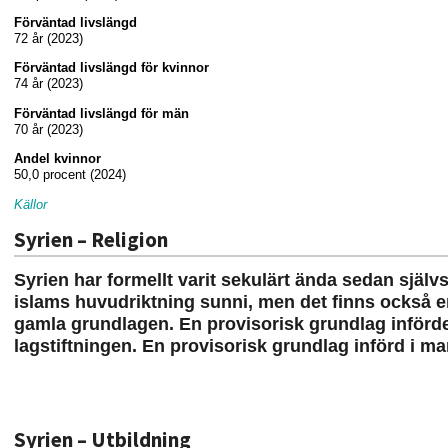
Förväntad livslängd
72 år (2023)
Förväntad livslängd för kvinnor
74 år (2023)
Förväntad livslängd för män
70 år (2023)
Andel kvinnor
50,0 procent (2024)
Källor
Syrien – Religion
Syrien har formellt varit sekulärt ända sedan självs
islams huvudriktning sunni, men det finns också
gamla grundlagen. En provisorisk grundlag infördes
lagstiftningen.
En provisorisk grundlag införd i mar
Syrien – Utbildning