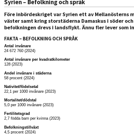
Syrien – Befolkning och språk
Före inbördeskriget var Syrien ett av Mellanösterns 
väster samt kring storstäderna Damaskus i söder och A
befolkningen drevs i landsflykt. Ännu fler lever som i
FAKTA – BEFOLKNING OCH SPRÅK
Antal invånare
24 672 760 (2024)
Antal invånare per kvadratkilometer
128 (2023)
Andel invånare i städerna
58 procent (2024)
Nativitet/födelsetal
22,1 per 1000 invånare (2023)
Mortalitet/dödstal
5,0 per 1000 invånare (2023)
Fertilitetsgrad
2,7 födda barn per kvinna (2023)
Befolkningstillväxt
4,5 procent (2024)