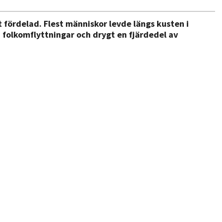
 fördelad. Flest människor levde längs kusten i
 folkomflyttningar och drygt en fjärdedel av