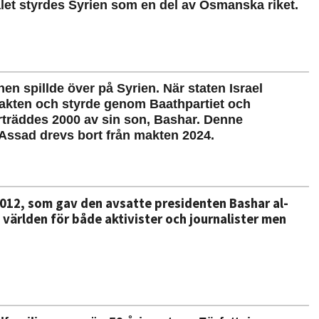
talet styrdes Syrien som en del av Osmanska riket.
nen spillde över på Syrien. När staten Israel
makten och styrde genom Baathpartiet och
erträddes 2000 av sin son, Bashar. Denne
Assad drevs bort från makten 2024.
 2012, som gav den
avsatte presidenten Bashar al-
 världen för både aktivister och journalister
men