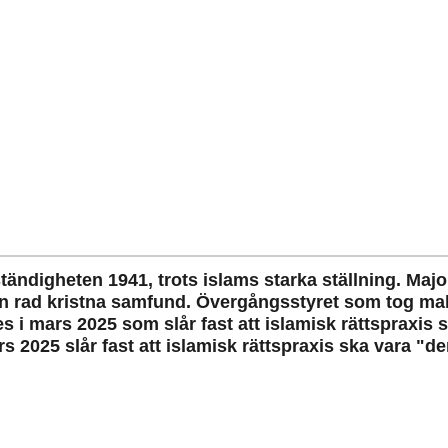
tändigheten 1941, trots islams starka ställning. Major
 en rad kristna samfund. Övergångsstyret som tog 
 i mars 2025 som slår fast att islamisk rättspraxis s
s 2025 slår fast att islamisk rättspraxis ska vara "den