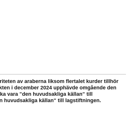
iteten av araberna liksom flertalet kurder tillhör
makten i december 2024 upphävde omgående den
ka vara "den huvudsakliga källan" till
 huvudsakliga källan" till lagstiftningen.