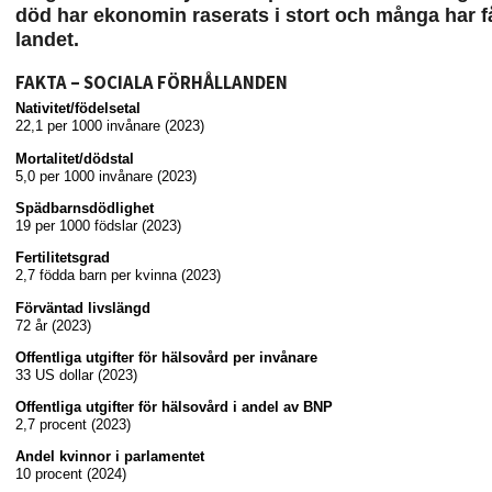
död har ekonomin raserats i stort och många har fått
landet.
FAKTA – SOCIALA FÖRHÅLLANDEN
Nativitet/födelsetal
22,1 per 1000 invånare (2023)
Mortalitet/dödstal
5,0 per 1000 invånare (2023)
Spädbarnsdödlighet
19 per 1000 födslar (2023)
Fertilitetsgrad
2,7 födda barn per kvinna (2023)
Förväntad livslängd
72 år (2023)
Offentliga utgifter för hälsovård per invånare
33 US dollar (2023)
Offentliga utgifter för hälsovård i andel av BNP
2,7 procent (2023)
Andel kvinnor i parlamentet
10 procent (2024)