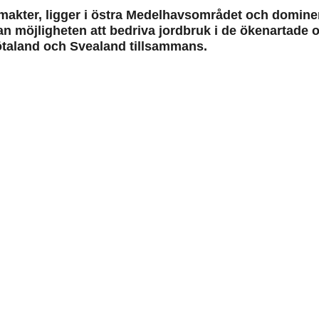
almakter, ligger i östra Medelhavsområdet och domine
 möjligheten att bedriva jordbruk i de ökenartade om
 Götaland och Svealand tillsammans.