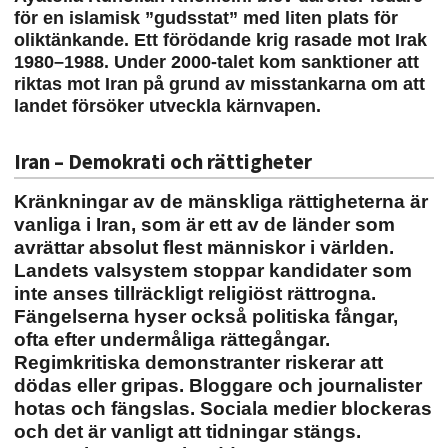
för en islamisk ”gudsstat” med liten plats för
oliktänkande. Ett förödande krig rasade mot Irak
1980–1988. Under 2000-talet kom sanktioner att
riktas mot Iran på grund av misstankarna om att
landet försöker utveckla kärnvapen.
Iran – Demokrati och rättigheter
Kränkningar av de mänskliga rättigheterna är
vanliga i Iran, som är ett av de länder som
avrättar absolut flest människor i världen.
Landets valsystem stoppar kandidater som
inte anses tillräckligt religiöst rättrogna.
Fängelserna hyser också politiska fångar,
ofta efter undermåliga rättegångar.
Regimkritiska demonstranter riskerar att
dödas eller gripas. B
loggare och journalister
hotas och fängslas. Sociala medier blockeras
och det är vanligt att tidningar stängs.