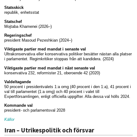
Statsskick
republik, enhetsstat
Statschef
Mojtaba Khamenei (2026–)
Regeringschef
president Masoud Pezeshkian (2024–)
Viktigaste partier med mandat i senaste val
Ultrakonservativa eller konservativa politiker besätter nästan alla platser
i parlamentet. Regimkritiker stoppas från att kandidera. (2024)
Viktigaste partier med mandat i näst senaste val
konservativa 232, reformister 21, oberoende 42 (2020)
Valdeltagande
50 procent i presidentvalets 1:a omg (40 procent i den 1:a), 41 procent i
val till parlamentet (1:a omg) och 40 procent i valet till
Expertförsamlingen, enligt officiella uppgifter. Alla dessa val hölls 2024.
Kommande val
president- och parlamentsval 2028
Källor
Iran – Utrikespolitik och försvar