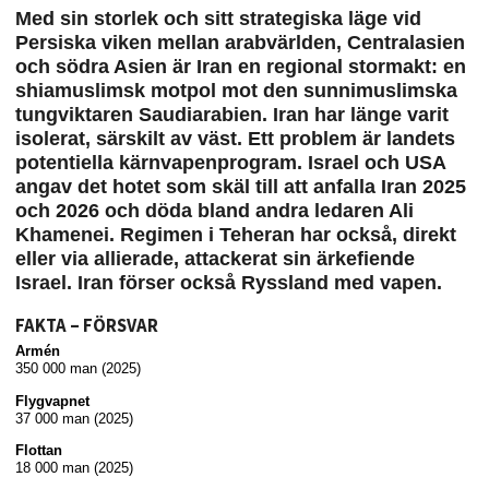
Med sin storlek och sitt strategiska läge vid
Persiska viken mellan arabvärlden, Centralasien
och södra Asien är Iran en regional stormakt: en
shiamuslimsk motpol mot den sunnimuslim­ska
tungviktaren Saudiarabien. Iran har länge varit
isolerat, särskilt av väst. Ett problem är landets
potentiella kärnvapenprogram. Israel och USA
angav det hotet som skäl till att anfalla Iran 2025
och 2026 och döda bland andra ledaren Ali
Khamenei. Regimen i Teheran har också, direkt
eller via allierade, attackerat sin ärkefiende
Israel. Iran förser också Ryssland med vapen.
FAKTA – FÖRSVAR
Armén
350 000 man (2025)
Flygvapnet
37 000 man (2025)
Flottan
18 000 man (2025)