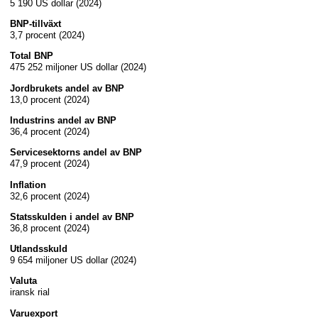
5 190 US dollar (2024)
BNP-tillväxt
3,7 procent (2024)
Total BNP
475 252 miljoner US dollar (2024)
Jordbrukets andel av BNP
13,0 procent (2024)
Industrins andel av BNP
36,4 procent (2024)
Servicesektorns andel av BNP
47,9 procent (2024)
Inflation
32,6 procent (2024)
Statsskulden i andel av BNP
36,8 procent (2024)
Utlandsskuld
9 654 miljoner US dollar (2024)
Valuta
iransk rial
Varuexport