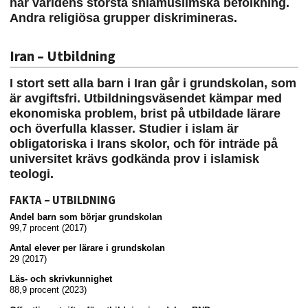
har världens största shiamuslimska befolkning.
Andra religiösa grupper diskrimineras.
Iran – Utbildning
I stort sett alla barn i Iran går i grundskolan, som
är avgiftsfri. Utbildningsväsendet kämpar med
ekonomiska problem, brist på utbildade lärare
och överfulla klasser. Studier i islam är
obligatoriska i Irans skolor, och för inträde på
universitet krävs godkända prov i islamisk
teologi.
FAKTA – UTBILDNING
Andel barn som börjar grundskolan
99,7 procent (2017)
Antal elever per lärare i grundskolan
29 (2017)
Läs- och skrivkunnighet
88,9 procent (2023)