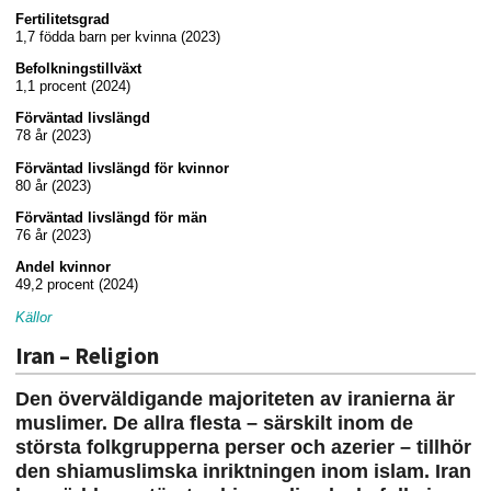
Fertilitetsgrad
1,7 födda barn per kvinna (2023)
Befolkningstillväxt
1,1 procent (2024)
Förväntad livslängd
78 år (2023)
Förväntad livslängd för kvinnor
80 år (2023)
Förväntad livslängd för män
76 år (2023)
Andel kvinnor
49,2 procent (2024)
Källor
Iran – Religion
Den överväldigande majoriteten av iranierna är
muslimer. De allra flesta – särskilt inom de
största folkgrupperna perser och azerier – tillhör
den shiamuslimska inriktningen inom islam. Iran