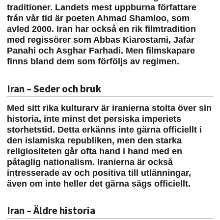
traditioner. Landets mest uppburna författare
från vår tid är poeten Ahmad Shamloo, som
avled 2000. Iran har också en rik filmtradition
med regissörer som Abbas Kiarostami, Jafar
Panahi och Asghar Farhadi. Men filmskapare
finns bland dem som förföljs av regimen.
Iran – Seder och bruk
Med sitt rika kulturarv är iranierna stolta över sin
historia, inte minst det persiska imperiets
storhetstid. Detta erkänns inte gärna officiellt i
den islamiska republiken, men den starka
religiositeten går ofta hand i hand med en
påtaglig nationalism. Iranierna är också
intresserade av och positiva till utlänningar,
även om inte heller det gärna sägs officiellt.
Iran – Äldre historia