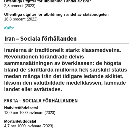
Offentliga utgifter för utbildning i andel av BNP
2,8 procent (2023)
Offentliga utgifter för utbildning i andel av statsbudgeten
18,8 procent (2022)
Källor
Iran – Sociala förhållanden
Iranierna är traditionellt starkt klassmedvetna.
Revolutionen förändrade delvis
sammansättningen av överklassen: de högsta
bland de skriftlärda mullorna fick särskild status
medan många från det tidigare ledande skiktet,
liksom den välutbildade medelklassen, lämnade
landet eller avrättades.
FAKTA – SOCIALA FÖRHÅLLANDEN
Nativitet/födelsetal
13,0 per 1000 invånare (2023)
Mortalitet/dödstal
4,7 per 1000 invånare (2023)