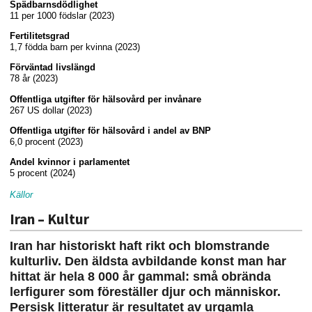
Spädbarnsdödlighet
11 per 1000 födslar (2023)
Fertilitetsgrad
1,7 födda barn per kvinna (2023)
Förväntad livslängd
78 år (2023)
Offentliga utgifter för hälsovård per invånare
267 US dollar (2023)
Offentliga utgifter för hälsovård i andel av BNP
6,0 procent (2023)
Andel kvinnor i parlamentet
5 procent (2024)
Källor
Iran – Kultur
Iran har historiskt haft rikt och blomstrande
kulturliv. Den äldsta avbildande konst man har
hittat är hela 8 000 år gammal: små obrända
lerfigurer som föreställer djur och människor.
Persisk litteratur är resultatet av urgamla