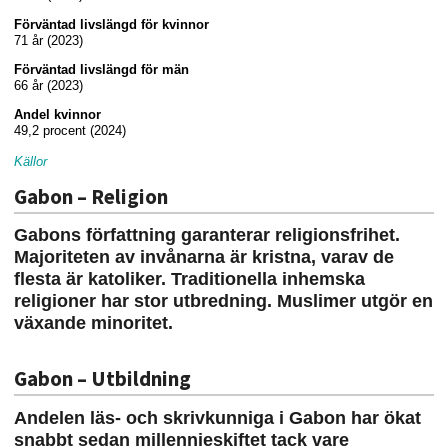
Förväntad livslängd för kvinnor
71 år (2023)
Förväntad livslängd för män
66 år (2023)
Andel kvinnor
49,2 procent (2024)
Källor
Gabon – Religion
Gabons författning garanterar religionsfrihet.
Majoriteten av invånarna är kristna, varav de
flesta är katoliker. Traditionella inhemska
religioner har stor utbredning. Muslimer utgör en
växande minoritet.
Gabon – Utbildning
Andelen läs- och skrivkunniga i Gabon har ökat
snabbt sedan millennieskiftet tack vare