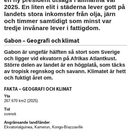
2025. En liten elit i städerna lever gott på
landets stora inkomster från olja, järn
och timmer samtidigt som minst var
tredje invånare lever i fattigdom.
Gabon – Geografi och klimat
Gabon är ungefär hälften så stort som Sverige
och ligger vid ekvatorn på Afrikas Atlantkust.
Större delen av landet är en högplatå, som täcks
av tropisk regnskog och savann. Klimatet är hett
och fuktigt året om.
FAKTA – GEOGRAFI OCH KLIMAT
Yta
267 670 km2 (2025)
Tid
svensk
Angränsande land/länder
Ekvatorialguinea, Kamerun, Kongo-Brazzaville