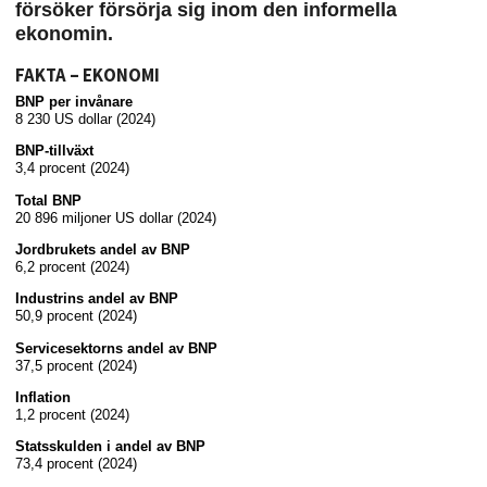
försöker försörja sig inom den informella
ekonomin.
FAKTA – EKONOMI
BNP per invånare
8 230 US dollar (2024)
BNP-tillväxt
3,4 procent (2024)
Total BNP
20 896 miljoner US dollar (2024)
Jordbrukets andel av BNP
6,2 procent (2024)
Industrins andel av BNP
50,9 procent (2024)
Servicesektorns andel av BNP
37,5 procent (2024)
Inflation
1,2 procent (2024)
Statsskulden i andel av BNP
73,4 procent (2024)