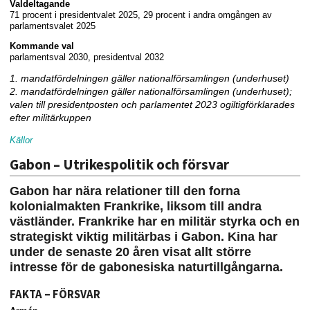
Valdeltagande
71 procent i presidentvalet 2025, 29 procent i andra omgången av
parlamentsvalet 2025
Kommande val
parlamentsval 2030, presidentval 2032
1. mandatfördelningen gäller nationalförsamlingen (underhuset)
2. mandatfördelningen gäller nationalförsamlingen (underhuset);
valen till presidentposten och parlamentet 2023 ogiltigförklarades
efter militärkuppen
Källor
Gabon – Utrikespolitik och försvar
Gabon har nära relationer till den forna
kolonialmakten Frankrike, liksom till andra
västländer. Frankrike har en militär styrka och en
strategiskt viktig militärbas i Gabon. Kina har
under de senaste 20 åren visat allt större
intresse för de gabonesiska naturtillgångarna.
FAKTA – FÖRSVAR