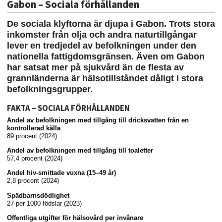
Gabon – Sociala förhållanden
De sociala klyftorna är djupa i Gabon. Trots stora
inkomster från olja och andra naturtillgångar
lever en tredjedel av befolkningen under den
nationella fattigdomsgränsen. Även om Gabon
har satsat mer på sjukvård än de flesta av
grannländerna är hälsotillståndet dåligt i stora
befolkningsgrupper.
FAKTA – SOCIALA FÖRHÅLLANDEN
Andel av befolkningen med tillgång till dricksvatten från en
kontrollerad källa
89 procent (2024)
Andel av befolkningen med tillgång till toaletter
57,4 procent (2024)
Andel hiv-smittade vuxna (15–49 år)
2,8 procent (2024)
Spädbarnsdödlighet
27 per 1000 födslar (2023)
Offentliga utgifter för hälsovård per invånare