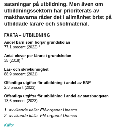
satsningar på utbildning. Men även om
utbildningssektorn har prioriterats av
makthavarna råder det i allmänhet brist på
utbildade lärare och skolmaterial.
FAKTA – UTBILDNING
Andel barn som börjar grundskolan
1
77,1 procent (2022)
Antal elever per lärare i grundskolan
2
35 (2018)
Läs- och skrivkunnighet
88,9 procent (2021)
Offentliga utgifter för utbildning i andel av BNP
2,3 procent (2023)
Offentliga utgifter för utbildning i andel av statsbudgeten
13,6 procent (2023)
1. avvikande källa: FN-organet Unesco
2. avvikande källa: FN-organet Unesco
Källor