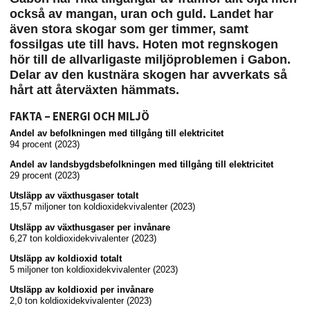
också av mangan, uran och guld. Landet har
även stora skogar som ger timmer, samt
fossilgas ute till havs. Hoten mot regnskogen
hör till de allvarligaste miljöproblemen i Gabon.
Delar av den kustnära skogen har avverkats så
hårt att återväxten hämmats.
FAKTA – ENERGI OCH MILJÖ
Andel av befolkningen med tillgång till elektricitet
94 procent (2023)
Andel av landsbygdsbefolkningen med tillgång till elektricitet
29 procent (2023)
Utsläpp av växthusgaser totalt
15,57 miljoner ton koldioxidekvivalenter (2023)
Utsläpp av växthusgaser per invånare
6,27 ton koldioxidekvivalenter (2023)
Utsläpp av koldioxid totalt
5 miljoner ton koldioxidekvivalenter (2023)
Utsläpp av koldioxid per invånare
2,0 ton koldioxidekvivalenter (2023)