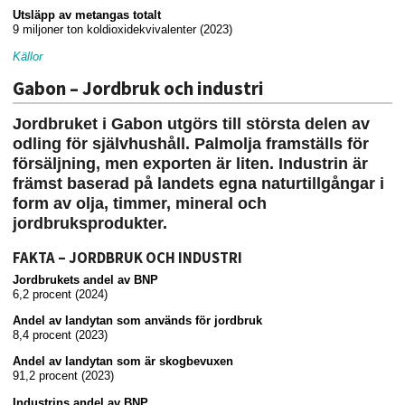
Utsläpp av metangas totalt
9 miljoner ton koldioxidekvivalenter (2023)
Källor
Gabon – Jordbruk och industri
Jordbruket i Gabon utgörs till största delen av
odling för självhushåll. Palmolja framställs för
försäljning, men exporten är liten. Industrin är
främst baserad på landets egna naturtillgångar i
form av olja, timmer, mineral och
jordbruksprodukter.
FAKTA – JORDBRUK OCH INDUSTRI
Jordbrukets andel av BNP
6,2 procent (2024)
Andel av landytan som används för jordbruk
8,4 procent (2023)
Andel av landytan som är skogbevuxen
91,2 procent (2023)
Industrins andel av BNP