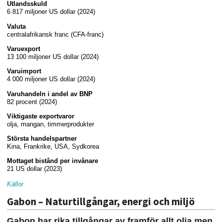
Utlandsskuld
6 817 miljoner US dollar (2024)
Valuta
centralafrikansk franc (CFA-franc)
Varuexport
13 100 miljoner US dollar (2024)
Varuimport
4 000 miljoner US dollar (2024)
Varuhandeln i andel av BNP
82 procent (2024)
Viktigaste exportvaror
olja, mangan, timmerprodukter
Största handelspartner
Kina, Frankrike, USA, Sydkorea
Mottaget bistånd per invånare
21 US dollar (2023)
Källor
Gabon – Naturtillgångar, energi och miljö
Gabon har rika tillgångar av framför allt olja men