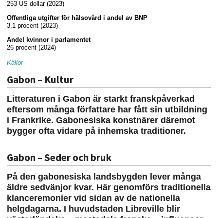
253 US dollar (2023)
Offentliga utgifter för hälsovård i andel av BNP
3,1 procent (2023)
Andel kvinnor i parlamentet
26 procent (2024)
Källor
Gabon – Kultur
Litteraturen i Gabon är starkt franskpåverkad
eftersom många författare har fått sin utbildning
i Frankrike. Gabonesiska konstnärer däremot
bygger ofta vidare på inhemska traditioner.
Gabon – Seder och bruk
På den gabonesiska landsbygden lever många
äldre sedvänjor kvar. Här genomförs traditionella
klanceremonier vid sidan av de nationella
helgdagarna. I huvudstaden Libreville blir