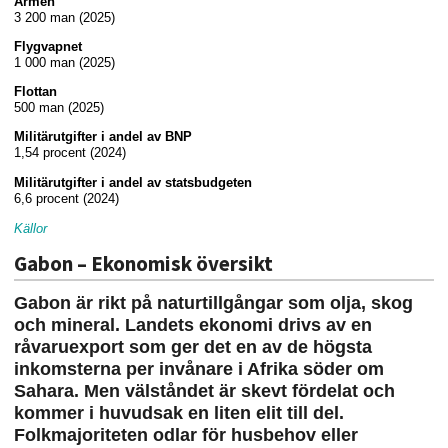
Armén
3 200 man (2025)
Flygvapnet
1 000 man (2025)
Flottan
500 man (2025)
Militärutgifter i andel av BNP
1,54 procent (2024)
Militärutgifter i andel av statsbudgeten
6,6 procent (2024)
Källor
Gabon – Ekonomisk översikt
Gabon är rikt på naturtillgångar som olja, skog
och mineral. Landets ekonomi drivs av en
råvaruexport som ger det en av de högsta
inkomsterna per invånare i Afrika söder om
Sahara. Men välståndet är skevt fördelat och
kommer i huvudsak en liten elit till del.
Folkmajoriteten odlar för husbehov eller