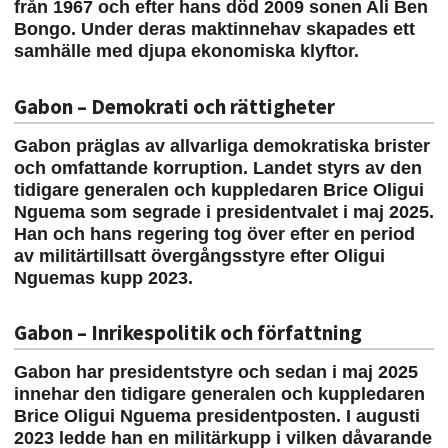
från 1967 och efter hans död 2009 sonen Ali Ben
Bongo. Under deras maktinnehav skapades ett
samhälle med djupa ekonomiska klyftor.
Gabon – Demokrati och rättigheter
Gabon präglas av allvarliga demokratiska brister
och omfattande korruption. Landet styrs av den
tidigare generalen och kuppledaren Brice Oligui
Nguema som segrade i presidentvalet i maj 2025.
Han och hans regering tog över efter en period
av militärtillsatt övergångsstyre efter Oligui
Nguemas kupp 2023.
Gabon – Inrikespolitik och författning
Gabon har presidentstyre och sedan i maj 2025
innehar den tidigare generalen och kuppledaren
Brice Oligui Nguema presidentposten. I augusti
2023 ledde han en militärkupp i vilken dåvarande