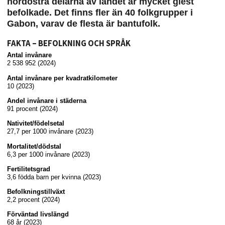
nordöstra delarna av landet är mycket glest
befolkade. Det finns fler än 40 folkgrupper i
Gabon, varav de flesta är bantufolk.
FAKTA – BEFOLKNING OCH SPRÅK
Antal invånare
2 538 952 (2024)
Antal invånare per kvadratkilometer
10 (2023)
Andel invånare i städerna
91 procent (2024)
Nativitet/födelsetal
27,7 per 1000 invånare (2023)
Mortalitet/dödstal
6,3 per 1000 invånare (2023)
Fertilitetsgrad
3,6 födda barn per kvinna (2023)
Befolkningstillväxt
2,2 procent (2024)
Förväntad livslängd
68 år (2023)