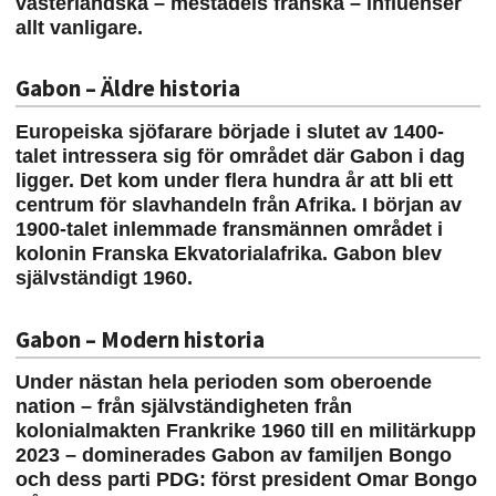
västerländska – mestadels franska – influenser
allt vanligare.
Gabon – Äldre historia
Europeiska sjöfarare började i slutet av 1400-
talet intressera sig för området där Gabon i dag
ligger. Det kom under flera hundra år att bli ett
centrum för slavhandeln från Afrika. I början av
1900-talet inlemmade fransmännen området i
kolonin Franska Ekvatorialafrika. Gabon blev
självständigt 1960.
Gabon – Modern historia
Under nästan hela perioden som oberoende
nation – från självständigheten från
kolonialmakten Frankrike 1960 till en militärkupp
2023 – dominerades Gabon av familjen Bongo
och dess parti PDG: först president Omar Bongo