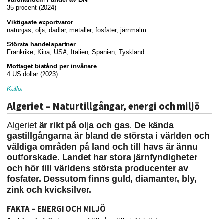
35 procent (2024)
Viktigaste exportvaror
naturgas, olja, dadlar, metaller, fosfater, järnmalm
Största handelspartner
Frankrike, Kina, USA, Italien, Spanien, Tyskland
Mottaget bistånd per invånare
4 US dollar (2023)
Källor
Algeriet – Naturtillgångar, energi och miljö
Algeriet
är rikt på olja och gas. De kända
gastillgångarna är bland de största i världen och
väldiga områden på land och till havs är ännu
outforskade. Landet har stora järnfyndigheter
och hör till världens största producenter av
fosfater. Dessutom finns guld, diamanter, bly,
zink och kvicksilver.
FAKTA – ENERGI OCH MILJÖ