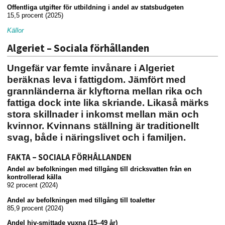
Offentliga utgifter för utbildning i andel av statsbudgeten
15,5 procent (2025)
Källor
Algeriet – Sociala förhållanden
Ungefär var femte invånare i Algeriet
beräknas leva i fattigdom. Jämfört med
grannländerna är klyftorna mellan rika och
fattiga dock inte lika skriande. Likaså märks
stora skillnader i inkomst mellan män och
kvinnor. Kvinnans ställning är traditionellt
svag, både i näringslivet och i familjen.
FAKTA – SOCIALA FÖRHÅLLANDEN
Andel av befolkningen med tillgång till dricksvatten från en
kontrollerad källa
92 procent (2024)
Andel av befolkningen med tillgång till toaletter
85,9 procent (2024)
Andel hiv-smittade vuxna (15–49 år)