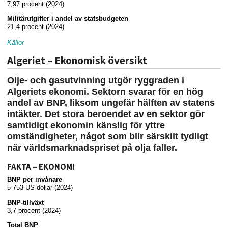
7,97 procent (2024)
Militärutgifter i andel av statsbudgeten
21,4 procent (2024)
Källor
Algeriet – Ekonomisk översikt
Olje- och gasutvinning utgör ryggraden i
Algeriets ekonomi. Sektorn svarar för en hög
andel av BNP, liksom ungefär hälften av
statens
intäkter. Det stora beroendet av en sektor gör
samtidigt ekonomin känslig för yttre
omständigheter, något som blir särskilt tydligt
när världsmarknadspriset på olja faller.
FAKTA – EKONOMI
BNP per invånare
5 753 US dollar (2024)
BNP-tillväxt
3,7 procent (2024)
Total BNP