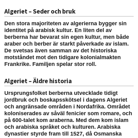
Algeriet – Seder och bruk
Den stora majoriteten av algerierna bygger sin
identitet på arabisk kultur. En liten del av
berberna har bevarat sin egen kultur, men både
araber och berber är starkt påverkade av islam.
De svetsas även samman av det historiska
motståndet mot den tidigare kolonialmakten
Frankrike. Familjen spelar stor roll.
Algeriet – Äldre historia
Ursprungsfolket berberna utvecklade tidigt
jordbruk och boskapsskötsel i dagens Algeriet
och angränsade områden i Nordafrika. Området
koloniserades av såväl fenicier som romare, och
på 600-talet kom araberna. Med dem kom islam
och arabiska språket och kulturen. Arabiska
dynastier styrde fram till 1527, då Osmanska