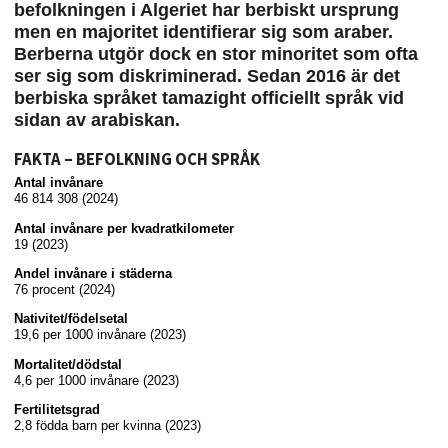
befolkningen i Algeriet har berbiskt ursprung
men en majoritet identifierar sig som araber.
Berberna utgör dock en stor minoritet som ofta
ser sig som diskriminerad. Sedan 2016 är det
berbiska språket tamazight officiellt språk vid
sidan av arabiskan.
FAKTA – BEFOLKNING OCH SPRÅK
Antal invånare
46 814 308 (2024)
Antal invånare per kvadratkilometer
19 (2023)
Andel invånare i städerna
76 procent (2024)
Nativitet/födelsetal
19,6 per 1000 invånare (2023)
Mortalitet/dödstal
4,6 per 1000 invånare (2023)
Fertilitetsgrad
2,8 födda barn per kvinna (2023)