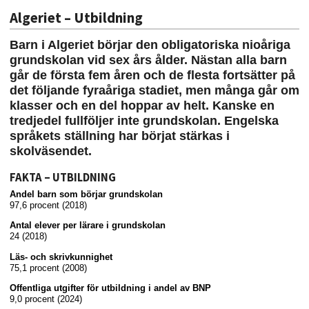
Algeriet – Utbildning
Barn i Algeriet börjar den obligatoriska nioåriga
grundskolan vid sex års ålder. Nästan alla barn
går de första fem åren och de flesta fortsätter på
det följande fyraåriga stadiet, men många går om
klasser och en del hoppar av helt. Kanske en
tredjedel fullföljer inte grundskolan. Engelska
språkets ställning har börjat stärkas i
skolväsendet.
FAKTA – UTBILDNING
Andel barn som börjar grundskolan
97,6 procent (2018)
Antal elever per lärare i grundskolan
24 (2018)
Läs- och skrivkunnighet
75,1 procent (2008)
Offentliga utgifter för utbildning i andel av BNP
9,0 procent (2024)