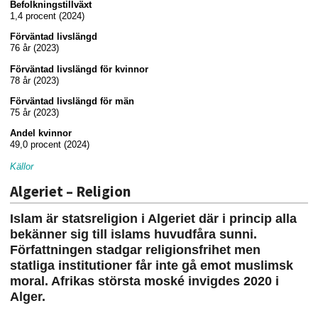
Befolkningstillväxt
1,4 procent (2024)
Förväntad livslängd
76 år (2023)
Förväntad livslängd för kvinnor
78 år (2023)
Förväntad livslängd för män
75 år (2023)
Andel kvinnor
49,0 procent (2024)
Källor
Algeriet – Religion
Islam är statsreligion i Algeriet där i princip alla
bekänner sig till islams huvudfåra sunni.
Författningen stadgar religionsfrihet men
statliga institutioner får inte gå emot muslimsk
moral. Afrikas största moské invigdes 2020 i
Alger.