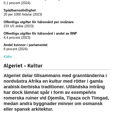
0,1 procent (2024)
Spädbarnsdödlighet
20 per 1000 födslar (2023)
Offentliga utgifter för hälsovård per invånare
233 US dollar (2023)
Offentliga utgifter för hälsovård i andel av BNP
4,4 procent (2023)
Andel kvinnor i parlamentet
8 procent (2024)
Källor
Algeriet – Kultur
Algeriet delar tillsammans med grannländerna i
nordvästra Afrika en kultur med rötter i gamla
arabisk-berbiska traditioner. Utländska intrång
har dock lämnat spår i form av exempelvis
romerska ruiner vid Djemila, Tipaza och Timgad,
medan andra byggnader minner om osmansk
eller spansk arkitektur.