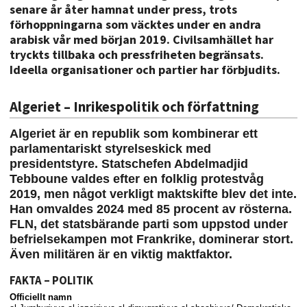
senare år åter hamnat under press, trots
förhoppningarna som väcktes under en andra
arabisk vår med början 2019. Civilsamhället har
tryckts tillbaka och pressfriheten begränsats.
Ideella organisationer och partier har förbjudits.
Algeriet – Inrikespolitik och författning
Algeriet är en republik som kombinerar ett
parlamentariskt styrelseskick med
presidentstyre. Statschefen Abdelmadjid
Tebboune valdes efter en folklig protestvåg
2019, men något verkligt maktskifte blev det inte.
Han omvaldes 2024 med 85 procent av rösterna.
FLN, det statsbärande parti som uppstod under
befrielsekampen mot Frankrike, dominerar stort.
Även militären är en viktig maktfaktor.
FAKTA – POLITIK
Officiellt namn