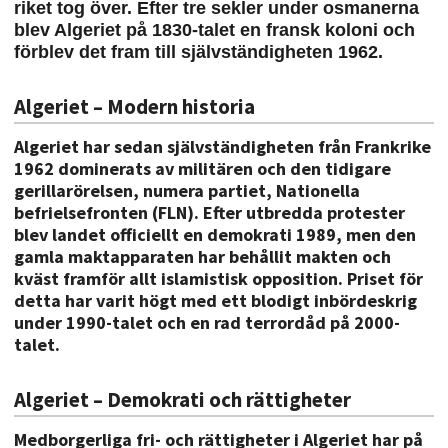
riket tog över. Efter tre sekler under osmanerna
blev Algeriet på 1830-talet en fransk koloni och
förblev det fram till självständigheten 1962.
Algeriet – Modern historia
Algeriet har sedan självständigheten från Frankrike
1962 dominerats av militären och den tidigare
gerillarörelsen, numera partiet, Nationella
befrielsefronten (FLN). Efter utbredda protester
blev landet officiellt en demokrati 1989, men den
gamla maktapparaten har behållit makten och
kväst framför allt islamistisk opposition. Priset för
detta har varit högt med ett blodigt inbördeskrig
under 1990-talet och en rad terrordåd på 2000-
talet.
Algeriet – Demokrati och rättigheter
Medborgerliga fri- och rättigheter i Algeriet har på