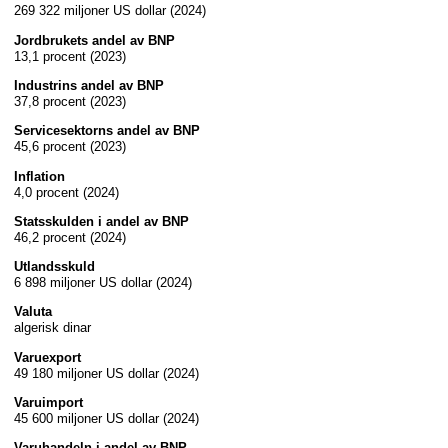
269 322 miljoner US dollar (2024)
Jordbrukets andel av BNP
13,1 procent (2023)
Industrins andel av BNP
37,8 procent (2023)
Servicesektorns andel av BNP
45,6 procent (2023)
Inflation
4,0 procent (2024)
Statsskulden i andel av BNP
46,2 procent (2024)
Utlandsskuld
6 898 miljoner US dollar (2024)
Valuta
algerisk dinar
Varuexport
49 180 miljoner US dollar (2024)
Varuimport
45 600 miljoner US dollar (2024)
Varuhandeln i andel av BNP