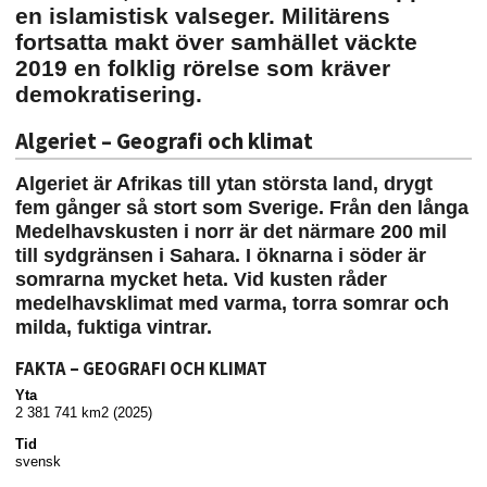
en islamistisk valseger. Militärens
fortsatta makt över samhället väckte
2019 en folklig rörelse som kräver
demokratisering.
Algeriet – Geografi och klimat
Algeriet är Afrikas till ytan största land, drygt
fem gånger så stort som Sverige. Från den långa
Medelhavskusten i norr är det närmare 200 mil
till sydgränsen i Sahara. I öknarna i söder är
somrarna mycket heta. Vid kusten råder
medelhavsklimat med varma, torra somrar och
milda, fuktiga vintrar.
FAKTA – GEOGRAFI OCH KLIMAT
Yta
2 381 741 km2 (2025)
Tid
svensk