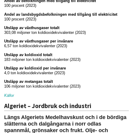
Andel av befolkningen med tillgång till elektricitet
100 procent (2023)
Andel av landsbygdsbefolkningen med tillgång till elektricitet
100 procent (2023)
Utsläpp av växthusgaser totalt
303,08 miljoner ton koldioxidekvivalenter (2023)
Utsläpp av växthusgaser per invånare
6,57 ton koldioxidekvivalenter (2023)
Utsläpp av koldioxid totalt
183 miljoner ton koldioxidekvivalenter (2023)
Utsläpp av koldioxid per invånare
4,0 ton koldioxidekvivalenter (2023)
Utsläpp av metangas totalt
106 miljoner ton koldioxidekvivalenter (2023)
Källor
Algeriet – Jordbruk och industri
Längs Algeriets Medelhavskust och i de bördiga
slätterna och dalgångarna i norr odlas
spannmål, grönsaker och frukt. Olje- och