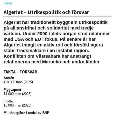
Källor
Algeriet – Utrikespolitik och försvar
Algeriet har traditionellt byggt sin utrikespolitik
på alliansfrihet och solidaritet med tredje
världen. Under 2000-talets början stod relationer
med USA och EU i fokus. På senare år har
Algeriet intagit en aktiv roll och försökt agera
stabil fredsmäklare i en instabil region.
Konflikten om Västsahara har ansträngt
relationerna med Marocko och andra länder.
FAKTA – FÖRSVAR
Armén
110 000 man (2025)
Flygvapnet
14 000 man (2025)
Flottan
15 000 man (2025)
Militärutgifter i andel av BNP