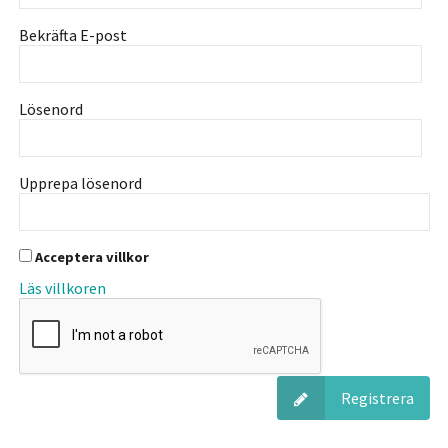
Bekräfta E-post
Lösenord
Upprepa lösenord
Acceptera villkor
Läs villkoren
Registrera