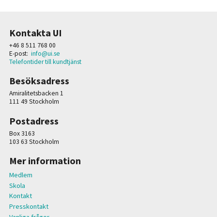
Kontakta UI
+46 8 511 768 00
E-post:
info@ui.se
Telefontider till kundtjänst
Besöksadress
Amiralitetsbacken 1
111 49 Stockholm
Postadress
Box 3163
103 63 Stockholm
Mer information
Medlem
Skola
Kontakt
Presskontakt
Vanliga frågor