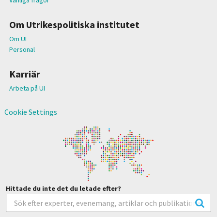
Om Utrikespolitiska institutet
Om UI
Personal
Karriär
Arbeta på UI
Cookie Settings
Hittade du inte det du letade efter?