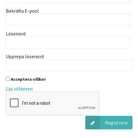
Bekräfta E-post
Lösenord
Upprepa lösenord
Acceptera villkor
Läs villkoren
Registrera