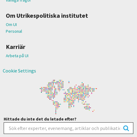
Om Utrikespolitiska institutet
Om UI
Personal
Karriär
Arbeta på UI
Cookie Settings
Hittade du inte det du letade efter?