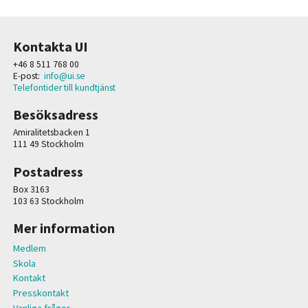
Kontakta UI
+46 8 511 768 00
E-post:
info@ui.se
Telefontider till kundtjänst
Besöksadress
Amiralitetsbacken 1
111 49 Stockholm
Postadress
Box 3163
103 63 Stockholm
Mer information
Medlem
Skola
Kontakt
Presskontakt
Vanliga frågor