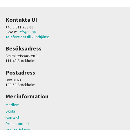
Kontakta UI
+46 8 511 768 00
E-post:
info@ui.se
Telefontider till kundtjänst
Besöksadress
Amiralitetsbacken 1
111 49 Stockholm
Postadress
Box 3163
103 63 Stockholm
Mer information
Medlem
Skola
Kontakt
Presskontakt
Vanliga frågor