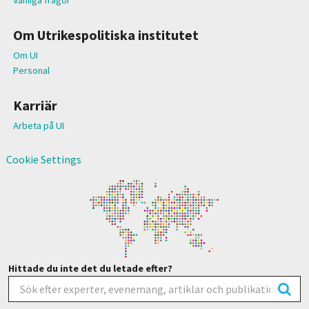
Om Utrikespolitiska institutet
Om UI
Personal
Karriär
Arbeta på UI
Cookie Settings
Hittade du inte det du letade efter?