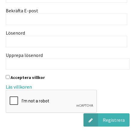
Bekräfta E-post
Lösenord
Upprepa lösenord
Acceptera villkor
Läs villkoren
Registrera