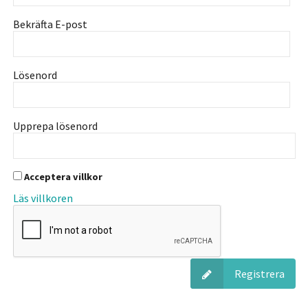
Bekräfta E-post
Lösenord
Upprepa lösenord
Acceptera villkor
Läs villkoren
Registrera