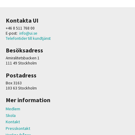
Kontakta UI
+46 8 511 768 00
E-post:
info@ui.se
Telefontider till kundtjänst
Besöksadress
Amiralitetsbacken 1
111 49 Stockholm
Postadress
Box 3163
103 63 Stockholm
Mer information
Medlem
Skola
Kontakt
Presskontakt
Vanliga frågor