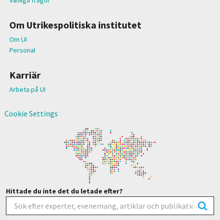
Om Utrikespolitiska institutet
Om UI
Personal
Karriär
Arbeta på UI
Cookie Settings
Hittade du inte det du letade efter?