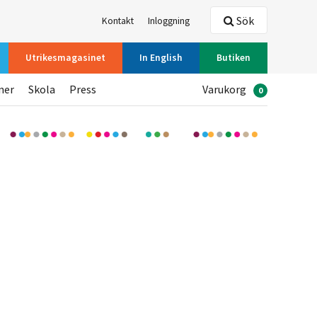
Sök
Kontakt
Inloggning
Utrikesmagasinet
In English
Butiken
ner
Skola
Press
Varukorg
0