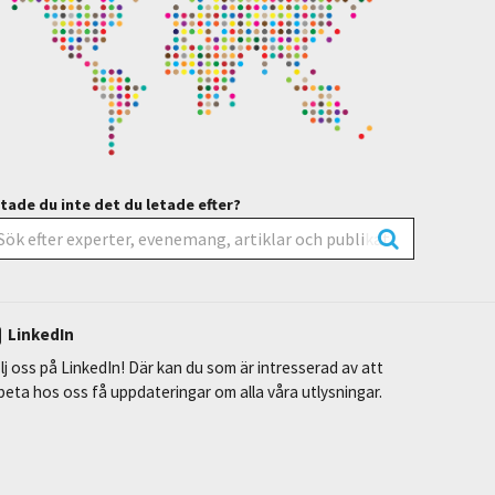
tade du inte det du letade efter?
LinkedIn
lj oss på LinkedIn! Där kan du som är intresserad av att
beta hos oss få uppdateringar om alla våra utlysningar.