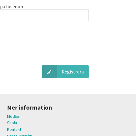
pa lösenord
Registrera
Mer information
Medlem
Skola
Kontakt
Presskontakt