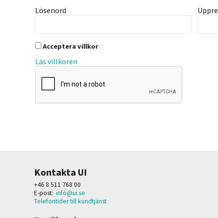
Lösenord
Uppre
Acceptera villkor
Läs villkoren
Kontakta UI
+46 8 511 768 00
E-post:
info@ui.se
Telefontider till kundtjänst