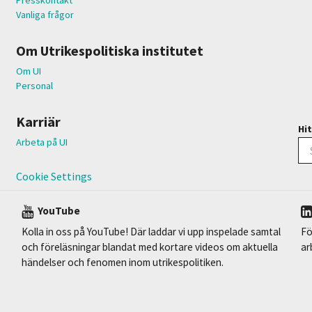
Vanliga frågor
Om Utrikespolitiska institutet
Om UI
Personal
Karriär
Hit
Arbeta på UI
Cookie Settings
YouTube
Kolla in oss på YouTube! Där laddar vi upp inspelade samtal
Fö
och föreläsningar blandat med kortare videos om aktuella
ar
händelser och fenomen inom utrikespolitiken.