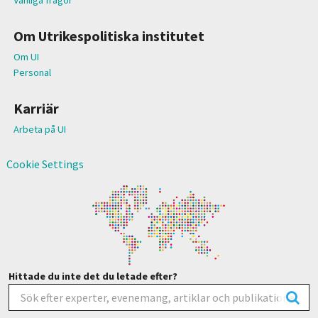
Om Utrikespolitiska institutet
Om UI
Personal
Karriär
Arbeta på UI
Cookie Settings
Hittade du inte det du letade efter?