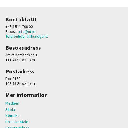
Kontakta UI
+46 8 511 768 00
E-post:
info@ui.se
Telefontider till kundtjänst
Besöksadress
Amiralitetsbacken 1
111 49 Stockholm
Postadress
Box 3163
103 63 Stockholm
Mer information
Medlem
Skola
Kontakt
Presskontakt
Vanliga frågor