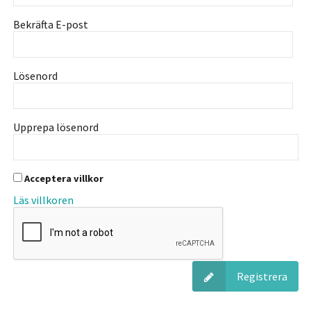
Bekräfta E-post
Lösenord
Upprepa lösenord
Acceptera villkor
Läs villkoren
Registrera