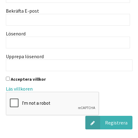
Bekräfta E-post
Lösenord
Upprepa lösenord
Acceptera villkor
Läs villkoren
Registrera