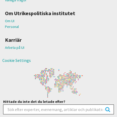
Om Utrikespolitiska institutet
Om UI
Personal
Karriär
Arbeta på UI
Cookie Settings
Hittade du inte det du letade efter?