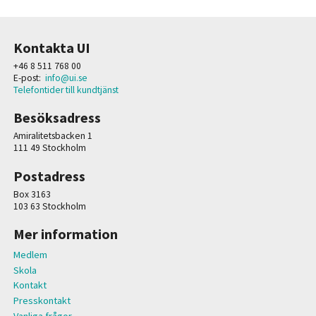
Kontakta UI
+46 8 511 768 00
E-post:
info@ui.se
Telefontider till kundtjänst
Besöksadress
Amiralitetsbacken 1
111 49 Stockholm
Postadress
Box 3163
103 63 Stockholm
Mer information
Medlem
Skola
Kontakt
Presskontakt
Vanliga frågor