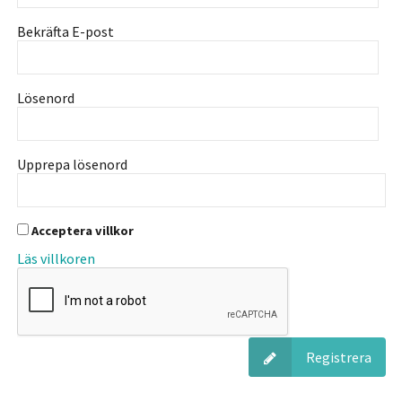
Bekräfta E-post
Lösenord
Upprepa lösenord
Acceptera villkor
Läs villkoren
Registrera