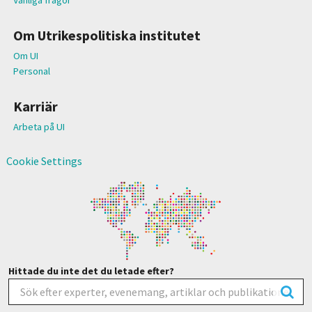
Om Utrikespolitiska institutet
Om UI
Personal
Karriär
Arbeta på UI
Cookie Settings
Hittade du inte det du letade efter?