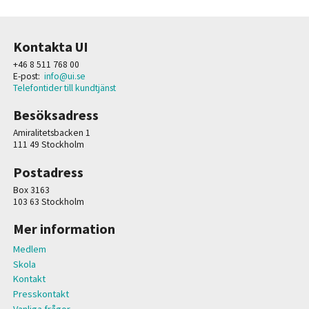
Kontakta UI
+46 8 511 768 00
E-post:
info@ui.se
Telefontider till kundtjänst
Besöksadress
Amiralitetsbacken 1
111 49 Stockholm
Postadress
Box 3163
103 63 Stockholm
Mer information
Medlem
Skola
Kontakt
Presskontakt
Vanliga frågor