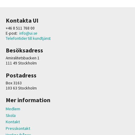
Kontakta UI
+46 8 511 768 00
E-post:
info@ui.se
Telefontider till kundtjänst
Besöksadress
Amiralitetsbacken 1
111 49 Stockholm
Postadress
Box 3163
103 63 Stockholm
Mer information
Medlem
Skola
Kontakt
Presskontakt
Vanliga frågor