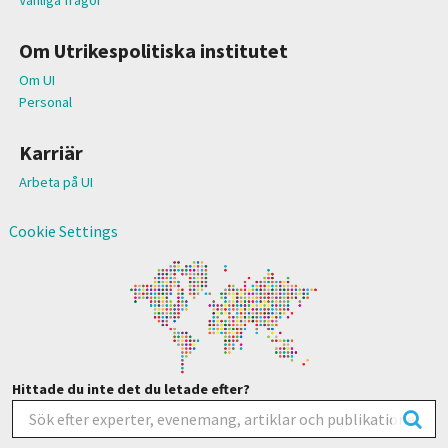
Om Utrikespolitiska institutet
Om UI
Personal
Karriär
Arbeta på UI
Cookie Settings
Hittade du inte det du letade efter?