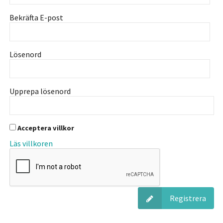
Bekräfta E-post
Lösenord
Upprepa lösenord
Acceptera villkor
Läs villkoren
Registrera