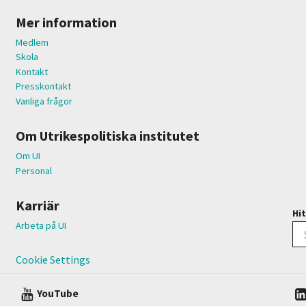
Mer information
Medlem
Skola
Kontakt
Presskontakt
Vanliga frågor
Om Utrikespolitiska institutet
Om UI
Personal
Karriär
Hit
Arbeta på UI
Cookie Settings
YouTube