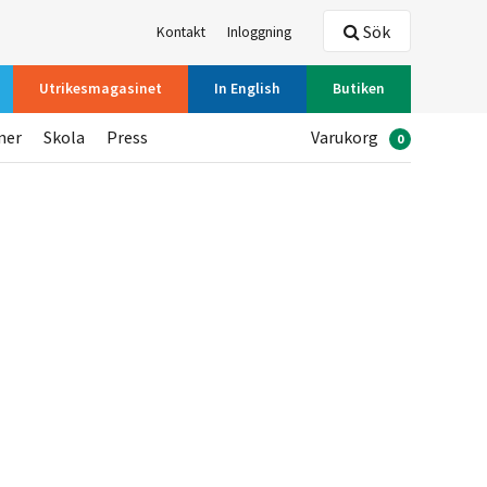
Sök
Kontakt
Inloggning
Utrikesmagasinet
In English
Butiken
ner
Skola
Press
Varukorg
0