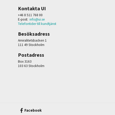
Kontakta UI
+46 8 511 768 00
E-post:
info@ui.se
Telefontider till kundtjänst
Besöksadress
Amiralitetsbacken 1
111 49 Stockholm
Postadress
Box 3163
103 63 Stockholm
Facebook