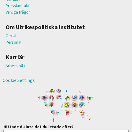
Presskontakt
Vanliga frågor
Om Utrikespolitiska institutet
Om UI
Personal
Karriär
Arbeta på UI
Cookie Settings
Hittade du inte det du letade efter?