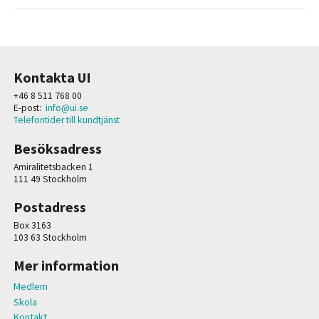
Kontakta UI
+46 8 511 768 00
E-post:
info@ui.se
Telefontider till kundtjänst
Besöksadress
Amiralitetsbacken 1
111 49 Stockholm
Postadress
Box 3163
103 63 Stockholm
Mer information
Medlem
Skola
Kontakt