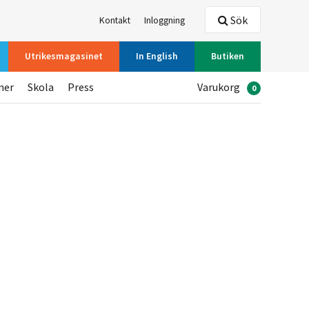
Sök
Kontakt
Inloggning
Utrikesmagasinet
In English
Butiken
ner
Skola
Press
Varukorg
0