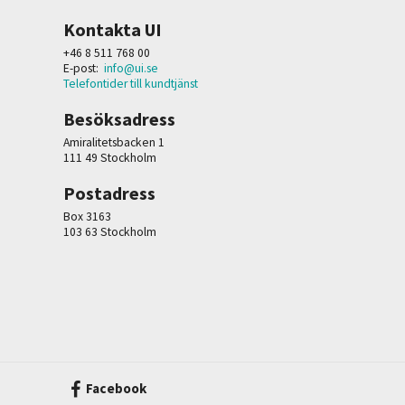
Kontakta UI
+46 8 511 768 00
E-post:
info@ui.se
Telefontider till kundtjänst
Besöksadress
Amiralitetsbacken 1
111 49 Stockholm
Postadress
Box 3163
103 63 Stockholm
Facebook