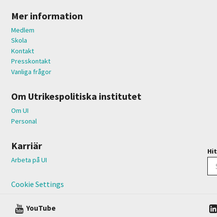
Mer information
Medlem
Skola
Kontakt
Presskontakt
Vanliga frågor
Om Utrikespolitiska institutet
Om UI
Personal
Karriär
Hit
Arbeta på UI
Cookie Settings
YouTube