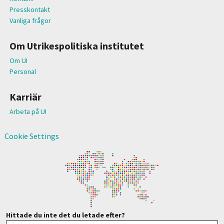
Presskontakt
Vanliga frågor
Om Utrikespolitiska institutet
Om UI
Personal
Karriär
Arbeta på UI
Cookie Settings
Hittade du inte det du letade efter?