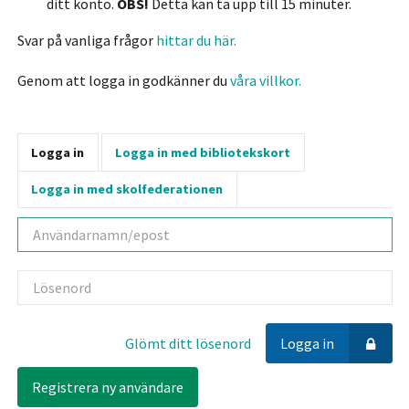
ditt konto.
OBS!
Detta kan ta upp till 15 minuter.
Svar på vanliga frågor
hittar du här.
Genom att logga in godkänner du
våra villkor.
Logga in
Logga in med bibliotekskort
Logga in med skolfederationen
Användarnamn
Lösenord
Glömt ditt lösenord
Logga in
Registrera ny användare