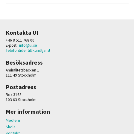
Kontakta UI
+46 8 511 768 00
E-post:
info@ui.se
Telefontider till kundtjänst
Besöksadress
Amiralitetsbacken 1
111 49 Stockholm
Postadress
Box 3163
103 63 Stockholm
Mer information
Medlem
Skola
Kontakt