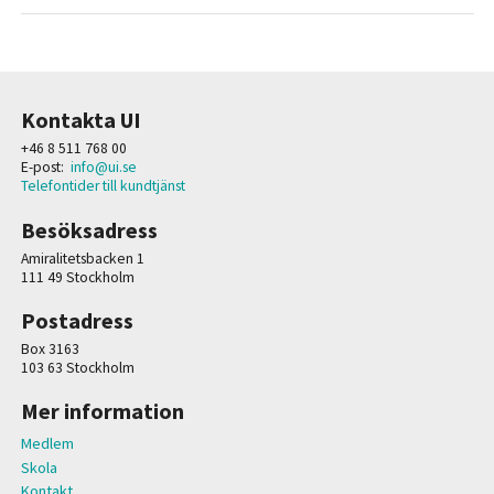
Kontakta UI
+46 8 511 768 00
E-post:
info@ui.se
Telefontider till kundtjänst
Besöksadress
Amiralitetsbacken 1
111 49 Stockholm
Postadress
Box 3163
103 63 Stockholm
Mer information
Medlem
Skola
Kontakt