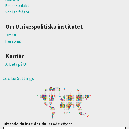
Presskontakt
Vanliga frågor
Om Utrikespolitiska institutet
Om UI
Personal
Karriär
Arbeta på UI
Cookie Settings
Hittade du inte det du letade efter?