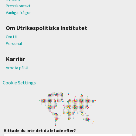
Presskontakt
Vanliga frågor
Om Utrikespolitiska institutet
Om UI
Personal
Karriär
Arbeta på UI
Cookie Settings
Hittade du inte det du letade efter?