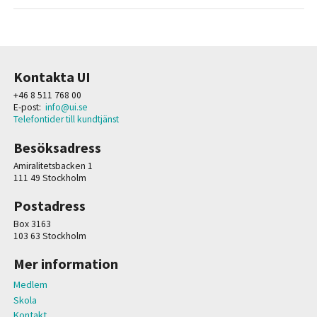
Kontakta UI
+46 8 511 768 00
E-post:
info@ui.se
Telefontider till kundtjänst
Besöksadress
Amiralitetsbacken 1
111 49 Stockholm
Postadress
Box 3163
103 63 Stockholm
Mer information
Medlem
Skola
Kontakt