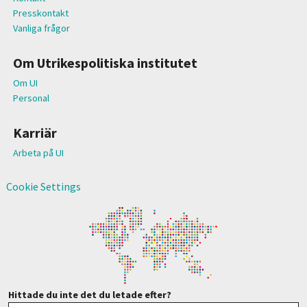
Presskontakt
Vanliga frågor
Om Utrikespolitiska institutet
Om UI
Personal
Karriär
Arbeta på UI
Cookie Settings
Hittade du inte det du letade efter?