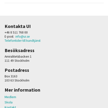
Kontakta UI
+46 8 511 768 00
E-post:
info@ui.se
Telefontider till kundtjänst
Besöksadress
Amiralitetsbacken 1
111 49 Stockholm
Postadress
Box 3163
103 63 Stockholm
Mer information
Medlem
Skola
Kontakt