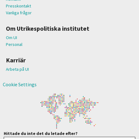
Presskontakt
Vanliga frågor
Om Utrikespolitiska institutet
Om UI
Personal
Karriär
Arbeta på UI
Cookie Settings
Hittade du inte det du letade efter?