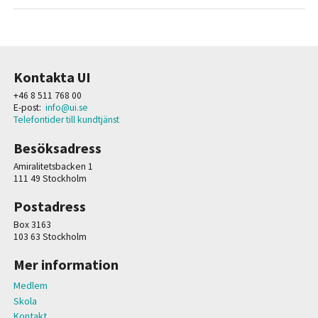
Kontakta UI
+46 8 511 768 00
E-post:
info@ui.se
Telefontider till kundtjänst
Besöksadress
Amiralitetsbacken 1
111 49 Stockholm
Postadress
Box 3163
103 63 Stockholm
Mer information
Medlem
Skola
Kontakt