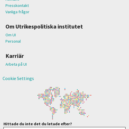
Presskontakt
Vanliga frågor
Om Utrikespolitiska institutet
Om UI
Personal
Karriär
Arbeta på UI
Cookie Settings
Hittade du inte det du letade efter?