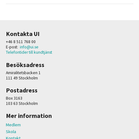
Kontakta UI
+46 8 511 768 00
E-post:
info@ui.se
Telefontider till kundtjänst
Besöksadress
Amiralitetsbacken 1
111 49 Stockholm
Postadress
Box 3163
103 63 Stockholm
Mer information
Medlem
Skola
Kontakt