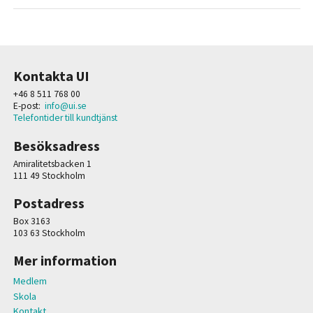
Kontakta UI
+46 8 511 768 00
E-post:
info@ui.se
Telefontider till kundtjänst
Besöksadress
Amiralitetsbacken 1
111 49 Stockholm
Postadress
Box 3163
103 63 Stockholm
Mer information
Medlem
Skola
Kontakt