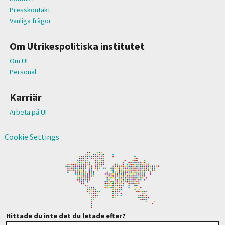
Presskontakt
Vanliga frågor
Om Utrikespolitiska institutet
Om UI
Personal
Karriär
Arbeta på UI
Cookie Settings
Hittade du inte det du letade efter?