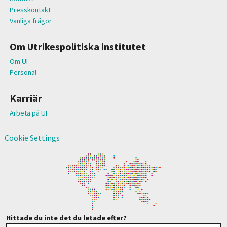
Presskontakt
Vanliga frågor
Om Utrikespolitiska institutet
Om UI
Personal
Karriär
Arbeta på UI
Cookie Settings
Hittade du inte det du letade efter?