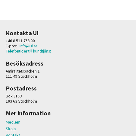
Kontakta UI
+46 8 511 768 00
E-post:
info@ui.se
Telefontider till kundtjänst
Besöksadress
Amiralitetsbacken 1
111 49 Stockholm
Postadress
Box 3163
103 63 Stockholm
Mer information
Medlem
Skola
Kontakt