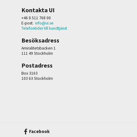
Kontakta UI
+46 8 511 768 00
E-post:
info@ui.se
Telefontider till kundtjänst
Besöksadress
Amiralitetsbacken 1
111 49 Stockholm
Postadress
Box 3163
103 63 Stockholm
Facebook