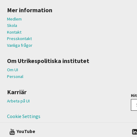
Mer information
Medlem
Skola
Kontakt
Presskontakt
Vanliga frågor
Om Utrikespolitiska institutet
Om UI
Personal
Karriär
Hit
Arbeta på UI
Cookie Settings
YouTube