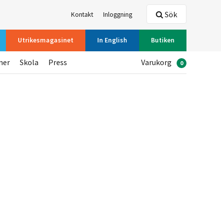
Sök
Kontakt
Inloggning
Utrikesmagasinet
In English
Butiken
ner
Skola
Press
Varukorg
0