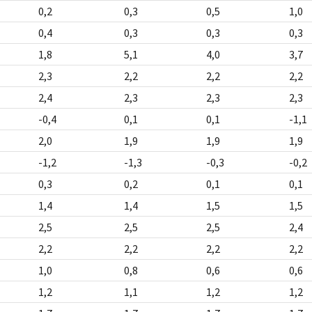
0,2
0,3
0,5
1,0
0,4
0,3
0,3
0,3
1,8
5,1
4,0
3,7
2,3
2,2
2,2
2,2
2,4
2,3
2,3
2,3
-0,4
0,1
0,1
-1,1
2,0
1,9
1,9
1,9
-1,2
-1,3
-0,3
-0,2
0,3
0,2
0,1
0,1
1,4
1,4
1,5
1,5
2,5
2,5
2,5
2,4
2,2
2,2
2,2
2,2
1,0
0,8
0,6
0,6
1,2
1,1
1,2
1,2