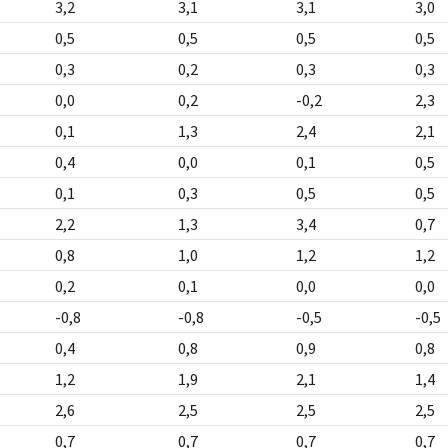
3,2
3,1
3,1
3,0
0,5
0,5
0,5
0,5
0,3
0,2
0,3
0,3
0,0
0,2
-0,2
2,3
0,1
1,3
2,4
2,1
0,4
0,0
0,1
0,5
0,1
0,3
0,5
0,5
2,2
1,3
3,4
0,7
0,8
1,0
1,2
1,2
0,2
0,1
0,0
0,0
-0,8
-0,8
-0,5
-0,5
0,4
0,8
0,9
0,8
1,2
1,9
2,1
1,4
2,6
2,5
2,5
2,5
0,7
0,7
0,7
0,7