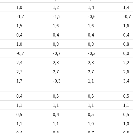
1,0
1,2
1,4
1,4
-1,7
-1,2
-0,6
-0,7
1,5
1,6
1,6
1,6
0,4
0,4
0,4
0,4
1,0
0,8
0,8
0,8
-0,7
-0,7
-0,3
0,0
2,4
2,3
2,3
2,2
2,7
2,7
2,7
2,6
1,7
-0,3
1,1
3,4
0,4
0,5
0,5
0,5
1,1
1,1
1,1
1,1
0,5
0,4
0,5
0,5
1,1
1,1
1,0
1,0
0,4
0,8
0,7
0,5