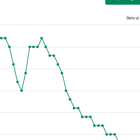
Skriv ut