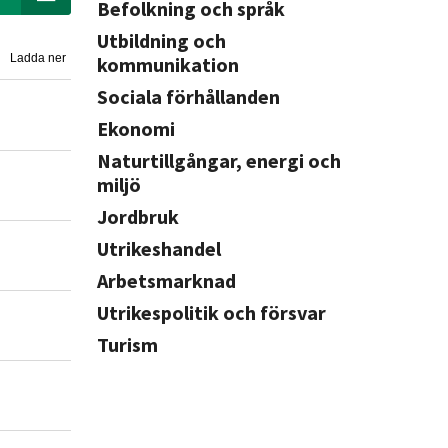
Befolkning och språk
Utbildning och
Ladda ner
kommunikation
Sociala förhållanden
Ekonomi
Naturtillgångar, energi och
miljö
Jordbruk
Utrikeshandel
Arbetsmarknad
Utrikespolitik och försvar
Turism