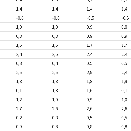
1,4
1,4
1,4
1,4
-0,6
-0,6
-0,5
-0,5
1,0
1,0
0,9
0,8
0,8
0,8
0,9
0,9
1,5
1,5
1,7
1,7
2,4
2,5
2,4
2,4
0,3
0,4
0,5
0,5
2,5
2,5
2,5
2,4
1,8
1,8
1,8
1,9
0,1
1,3
1,6
0,1
1,2
1,0
0,9
1,0
2,7
2,6
2,6
2,6
0,2
0,3
0,5
0,5
0,9
0,8
0,8
0,8