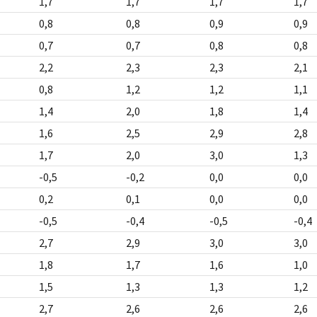
1,7
1,7
1,7
1,7
0,8
0,8
0,9
0,9
0,7
0,7
0,8
0,8
2,2
2,3
2,3
2,1
0,8
1,2
1,2
1,1
1,4
2,0
1,8
1,4
1,6
2,5
2,9
2,8
1,7
2,0
3,0
1,3
-0,5
-0,2
0,0
0,0
0,2
0,1
0,0
0,0
-0,5
-0,4
-0,5
-0,4
2,7
2,9
3,0
3,0
1,8
1,7
1,6
1,0
1,5
1,3
1,3
1,2
2,7
2,6
2,6
2,6