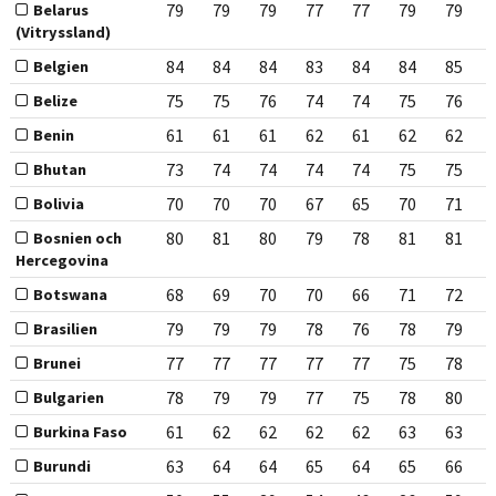
79
79
79
77
77
79
79
Belarus
(Vitryssland)
84
84
84
83
84
84
85
Belgien
75
75
76
74
74
75
76
Belize
61
61
61
62
61
62
62
Benin
73
74
74
74
74
75
75
Bhutan
70
70
70
67
65
70
71
Bolivia
80
81
80
79
78
81
81
Bosnien och
Hercegovina
68
69
70
70
66
71
72
Botswana
79
79
79
78
76
78
79
Brasilien
77
77
77
77
77
75
78
Brunei
78
79
79
77
75
78
80
Bulgarien
61
62
62
62
62
63
63
Burkina Faso
63
64
64
65
64
65
66
Burundi