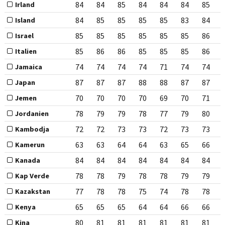
84
84
85
84
84
84
85
Irland
84
85
85
85
85
83
84
Island
85
85
85
85
85
85
86
Israel
85
86
86
85
85
85
86
Italien
74
74
74
74
71
74
74
Jamaica
87
87
87
88
88
87
87
Japan
70
70
70
70
69
70
71
Jemen
78
79
79
78
77
79
80
Jordanien
72
72
73
73
72
73
73
Kambodja
63
63
64
64
63
65
66
Kamerun
84
84
84
84
84
84
84
Kanada
78
78
79
78
78
79
79
Kap Verde
77
78
78
75
74
78
78
Kazakstan
65
65
65
64
64
66
66
Kenya
80
81
81
81
81
81
81
Kina