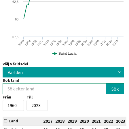
62,5
60
57,5
1968
1980
1992
2004
2016
1960
1972
1984
1996
2008
2020
1964
1976
1988
2000
2012
Saint Lucia
Välj världsdel
Världen
Sök land
Från
Till
2017
2018
2019
2020
2021
2022
2023
Land