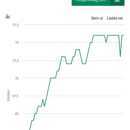
år
Skriv ut
Ladda ner
77,5
75
72,5
70
Värden
67,5
65