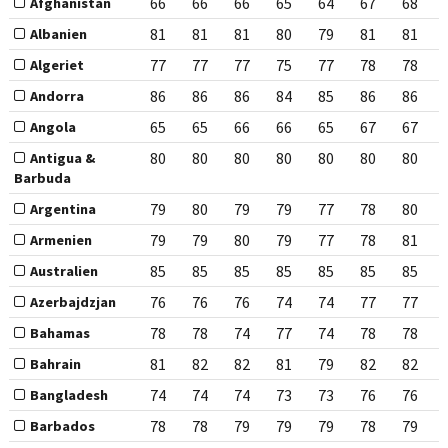
66
66
66
65
64
67
68
Afghanistan
81
81
81
80
79
81
81
Albanien
77
77
77
75
77
78
78
Algeriet
86
86
86
84
85
86
86
Andorra
65
65
66
66
65
67
67
Angola
80
80
80
80
80
80
80
Antigua &
Barbuda
79
80
79
79
77
78
80
Argentina
79
79
80
79
77
78
81
Armenien
85
85
85
85
85
85
85
Australien
76
76
76
74
74
77
77
Azerbajdzjan
78
78
74
77
74
78
78
Bahamas
81
82
82
81
79
82
82
Bahrain
74
74
74
73
73
76
76
Bangladesh
78
78
79
79
79
78
79
Barbados