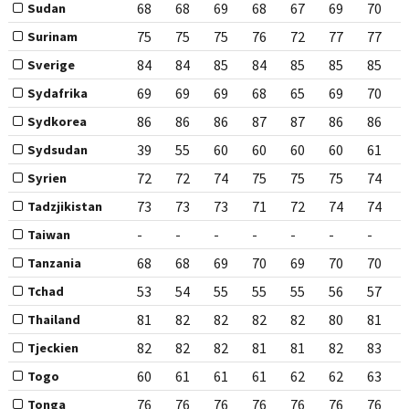
68
68
69
68
67
69
70
Sudan
75
75
75
76
72
77
77
Surinam
84
84
85
84
85
85
85
Sverige
69
69
69
68
65
69
70
Sydafrika
86
86
86
87
87
86
86
Sydkorea
39
55
60
60
60
60
61
Sydsudan
72
72
74
75
75
75
74
Syrien
73
73
73
71
72
74
74
Tadzjikistan
-
-
-
-
-
-
-
Taiwan
68
68
69
70
69
70
70
Tanzania
53
54
55
55
55
56
57
Tchad
81
82
82
82
82
80
81
Thailand
82
82
82
81
81
82
83
Tjeckien
60
61
61
61
62
62
63
Togo
76
76
76
76
76
76
76
Tonga