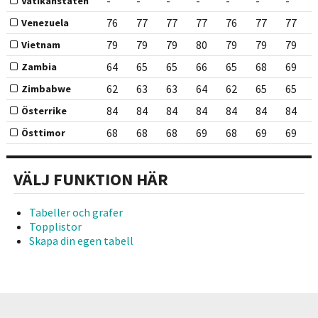
-
-
-
-
-
-
-
Vatikanstaten
76
77
77
77
76
77
77
Venezuela
79
79
79
80
79
79
79
Vietnam
64
65
65
66
65
68
69
Zambia
62
63
63
64
62
65
65
Zimbabwe
84
84
84
84
84
84
84
Österrike
68
68
68
69
68
69
69
Östtimor
VÄLJ FUNKTION HÄR
Tabeller och grafer
Topplistor
Skapa din egen tabell