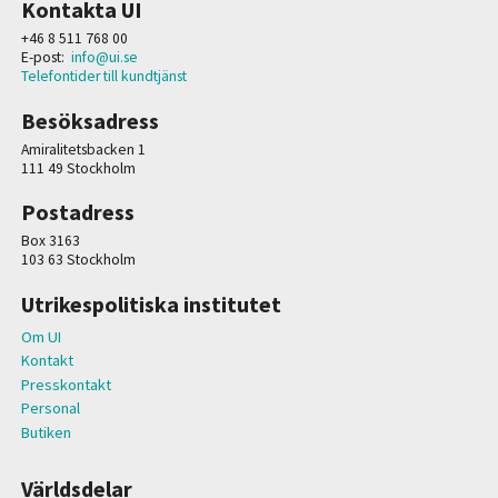
Kontakta UI
+46 8 511 768 00
E-post:
info@ui.se
Telefontider till kundtjänst
Besöksadress
Amiralitetsbacken 1
111 49 Stockholm
Postadress
Box 3163
103 63 Stockholm
Utrikespolitiska institutet
Om UI
Kontakt
Presskontakt
Personal
Butiken
Världsdelar