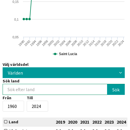
0,15
0,1
0,05
2006
2016
1994
2004
2014
2024
1992
2002
2012
2022
1990
2000
2010
2020
1998
2008
2018
1996
Saint Lucia
Välj världsdel
Världen
Sök land
Från
Till
2019
2020
2021
2022
2023
2024
Land