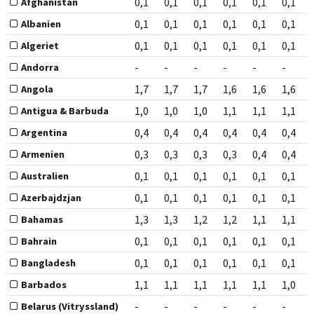
0,1
0,1
0,1
0,1
0,1
0,1
Afghanistan
0,1
0,1
0,1
0,1
0,1
0,1
Albanien
0,1
0,1
0,1
0,1
0,1
0,1
Algeriet
-
-
-
-
-
-
Andorra
1,7
1,7
1,7
1,6
1,6
1,6
Angola
1,0
1,0
1,0
1,1
1,1
1,1
Antigua & Barbuda
0,4
0,4
0,4
0,4
0,4
0,4
Argentina
0,3
0,3
0,3
0,3
0,4
0,4
Armenien
0,1
0,1
0,1
0,1
0,1
0,1
Australien
0,1
0,1
0,1
0,1
0,1
0,1
Azerbajdzjan
1,3
1,3
1,2
1,2
1,1
1,1
Bahamas
0,1
0,1
0,1
0,1
0,1
0,1
Bahrain
0,1
0,1
0,1
0,1
0,1
0,1
Bangladesh
1,1
1,1
1,1
1,1
1,1
1,0
Barbados
-
-
-
-
-
-
Belarus (Vitryssland)