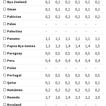
0,1
0,1
0,1
0,1
0,1
0,1
Nya Zeeland
0,1
0,1
0,1
0,1
0,1
0,1
Oman
0,2
0,2
0,2
0,2
0,2
0,2
Pakistan
-
-
-
-
-
-
Palau
-
-
-
-
-
-
Palestina
1,1
1,1
1,1
1,1
1,1
1,1
Panama
1,3
1,3
1,4
1,4
1,4
1,5
Papua Nya Guinea
0,5
0,5
0,5
0,5
0,5
0,5
Paraguay
0,4
0,4
0,4
0,4
0,4
0,4
Peru
-
-
-
-
-
-
Polen
0,5
0,5
0,5
0,5
0,5
0,5
Portugal
0,1
0,1
0,1
0,1
0,1
0,1
Qatar
0,2
0,2
0,2
0,2
0,2
0,2
Rumänien
2,7
2,6
2,4
2,3
2,2
2,0
Rwanda
-
-
-
-
-
-
Ryssland