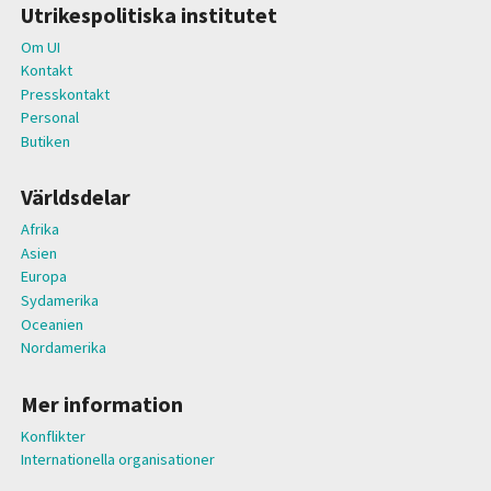
Utrikespolitiska institutet
Om UI
Kontakt
Presskontakt
Personal
Butiken
Världsdelar
Afrika
Asien
Europa
Sydamerika
Oceanien
Nordamerika
Mer information
Konflikter
Internationella organisationer