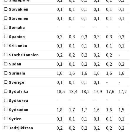
0,1
0,1
0,1
0,1
0,1
0,1
Singapore
0,1
0,1
0,1
0,1
0,1
0,1
Slovakien
0,1
0,1
0,1
0,1
0,1
0,1
Slovenien
-
-
-
-
-
-
Somalia
0,3
0,3
0,3
0,3
0,3
0,3
Spanien
0,1
0,1
0,1
0,1
0,1
0,1
Sri Lanka
0,2
0,2
0,2
0,2
0,2
-
Storbritannien
0,1
0,1
0,2
0,2
0,2
0,2
Sudan
1,6
1,6
1,6
1,6
1,6
1,6
Surinam
0,1
0,1
0,1
0,1
-
-
Sverige
18,5
18,4
18,2
17,9
17,6
17,2
Sydafrika
-
-
-
-
-
-
Sydkorea
1,8
1,7
1,7
1,6
1,6
1,5
Sydsudan
0,1
0,1
0,1
0,1
0,1
0,1
Syrien
0,2
0,2
0,2
0,2
0,2
0,2
Tadzjikistan