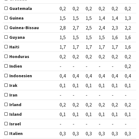
0,2
0,2
0,2
0,2
0,2
0,2
Guatemala
1,5
1,5
1,5
1,4
1,4
1,3
Guinea
2,8
2,7
2,5
2,4
2,3
2,2
Guinea-Bissau
1,5
1,5
1,5
1,5
1,6
1,6
Guyana
1,7
1,7
1,7
1,7
1,7
1,6
Haiti
0,2
0,2
0,2
0,2
0,2
0,2
Honduras
-
-
-
-
-
0,2
Indien
0,4
0,4
0,4
0,4
0,4
0,4
Indonesien
0,1
0,1
0,1
0,1
0,1
0,1
Irak
-
-
-
-
-
-
Iran
0,2
0,2
0,2
0,2
0,2
0,2
Irland
0,1
0,1
0,1
0,1
0,1
0,1
Island
-
-
-
-
-
-
Israel
0,3
0,3
0,3
0,3
0,3
0,3
Italien