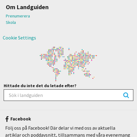
Om Landguiden
Prenumerera
Skola
Cookie Settings
Hittade du inte det du letade efter?
Facebook
Följ oss på Facebook! Där delar vi med oss av aktuella
artiklar och poddavsnitt, tillsammans med våra evenemang