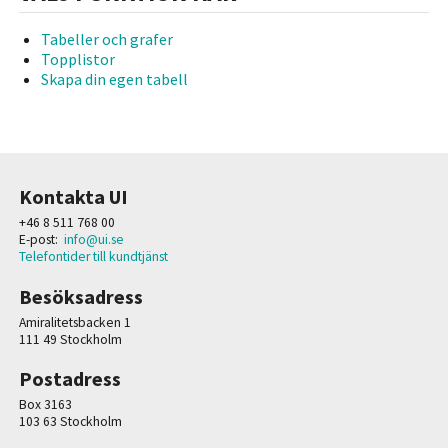
Tabeller och grafer
Topplistor
Skapa din egen tabell
Kontakta UI
+46 8 511 768 00
E-post:
info@ui.se
Telefontider till kundtjänst
Besöksadress
Amiralitetsbacken 1
111 49 Stockholm
Postadress
Box 3163
103 63 Stockholm