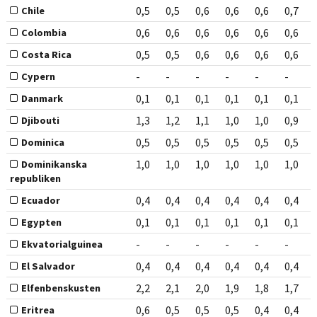
0,5
0,5
0,6
0,6
0,6
0,7
Chile
0,6
0,6
0,6
0,6
0,6
0,6
Colombia
0,5
0,5
0,6
0,6
0,6
0,6
Costa Rica
-
-
-
-
-
-
Cypern
0,1
0,1
0,1
0,1
0,1
0,1
Danmark
1,3
1,2
1,1
1,0
1,0
0,9
Djibouti
0,5
0,5
0,5
0,5
0,5
0,5
Dominica
1,0
1,0
1,0
1,0
1,0
1,0
Dominikanska
republiken
0,4
0,4
0,4
0,4
0,4
0,4
Ecuador
0,1
0,1
0,1
0,1
0,1
0,1
Egypten
-
-
-
-
-
-
Ekvatorialguinea
0,4
0,4
0,4
0,4
0,4
0,4
El Salvador
2,2
2,1
2,0
1,9
1,8
1,7
Elfenbenskusten
0,6
0,5
0,5
0,5
0,4
0,4
Eritrea