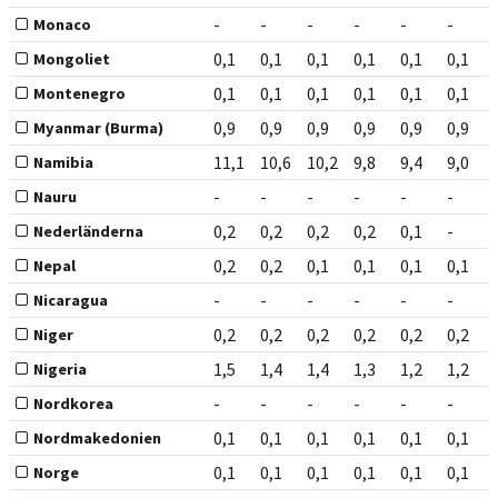
-
-
-
-
-
-
Monaco
0,1
0,1
0,1
0,1
0,1
0,1
Mongoliet
0,1
0,1
0,1
0,1
0,1
0,1
Montenegro
0,9
0,9
0,9
0,9
0,9
0,9
Myanmar (Burma)
11,1
10,6
10,2
9,8
9,4
9,0
Namibia
-
-
-
-
-
-
Nauru
0,2
0,2
0,2
0,2
0,1
-
Nederländerna
0,2
0,2
0,1
0,1
0,1
0,1
Nepal
-
-
-
-
-
-
Nicaragua
0,2
0,2
0,2
0,2
0,2
0,2
Niger
1,5
1,4
1,4
1,3
1,2
1,2
Nigeria
-
-
-
-
-
-
Nordkorea
0,1
0,1
0,1
0,1
0,1
0,1
Nordmakedonien
0,1
0,1
0,1
0,1
0,1
0,1
Norge