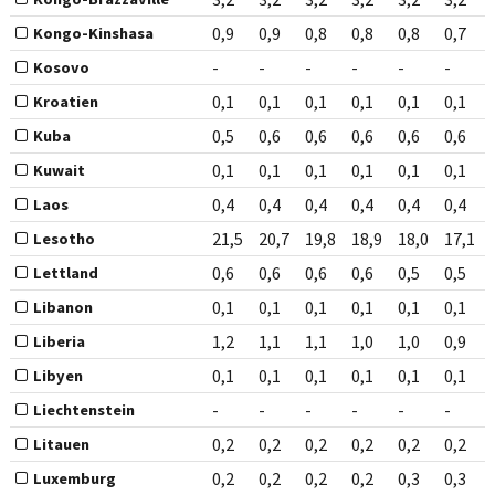
0,9
0,9
0,8
0,8
0,8
0,7
Kongo-Kinshasa
-
-
-
-
-
-
Kosovo
0,1
0,1
0,1
0,1
0,1
0,1
Kroatien
0,5
0,6
0,6
0,6
0,6
0,6
Kuba
0,1
0,1
0,1
0,1
0,1
0,1
Kuwait
0,4
0,4
0,4
0,4
0,4
0,4
Laos
21,5
20,7
19,8
18,9
18,0
17,1
Lesotho
0,6
0,6
0,6
0,6
0,5
0,5
Lettland
0,1
0,1
0,1
0,1
0,1
0,1
Libanon
1,2
1,1
1,1
1,0
1,0
0,9
Liberia
0,1
0,1
0,1
0,1
0,1
0,1
Libyen
-
-
-
-
-
-
Liechtenstein
0,2
0,2
0,2
0,2
0,2
0,2
Litauen
0,2
0,2
0,2
0,2
0,3
0,3
Luxemburg