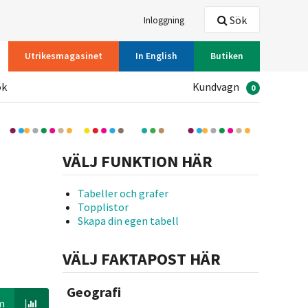
Sök
Inloggning
Utrikesmagasinet
In English
Butiken
ök
Kundvagn
0
VÄLJ FUNKTION HÄR
Tabeller och grafer
Topplistor
Skapa din egen tabell
VÄLJ FAKTAPOST HÄR
Geografi
m