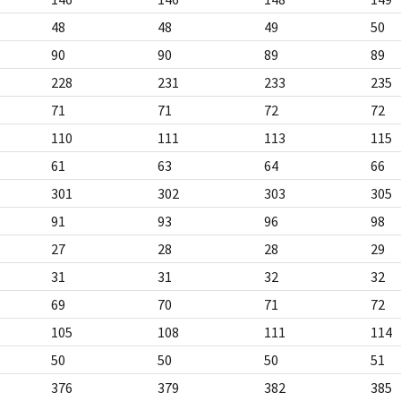
48
48
49
50
90
90
89
89
228
231
233
235
71
71
72
72
110
111
113
115
61
63
64
66
301
302
303
305
91
93
96
98
27
28
28
29
31
31
32
32
69
70
71
72
105
108
111
114
50
50
50
51
376
379
382
385