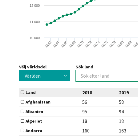
12 000
11 000
10 000
1982
1972
1962
1980
1970
1978
1968
1976
1966
19
1974
1964
Välj världsdel
Sök land
Världen
2018
2019
Land
56
58
Afghanistan
95
94
Albanien
18
18
Algeriet
160
163
Andorra