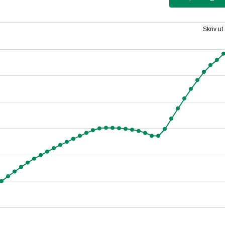
Skriv ut