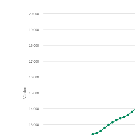
20 000
19 000
18 000
17 000
16 000
Värden
15 000
14 000
13 000