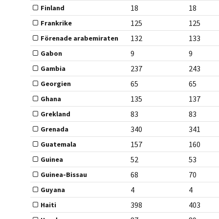
18
18
Finland
125
125
Frankrike
132
133
Förenade arabemiraten
9
9
Gabon
237
243
Gambia
65
65
Georgien
135
137
Ghana
83
83
Grekland
340
341
Grenada
157
160
Guatemala
52
53
Guinea
68
70
Guinea-Bissau
4
4
Guyana
398
403
Haiti