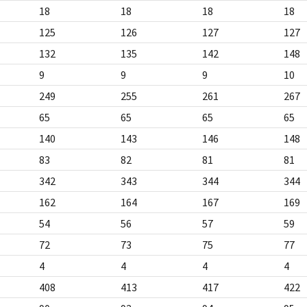
18
18
18
18
125
126
127
127
132
135
142
148
9
9
9
10
249
255
261
267
65
65
65
65
140
143
146
148
83
82
81
81
342
343
344
344
162
164
167
169
54
56
57
59
72
73
75
77
4
4
4
4
408
413
417
422