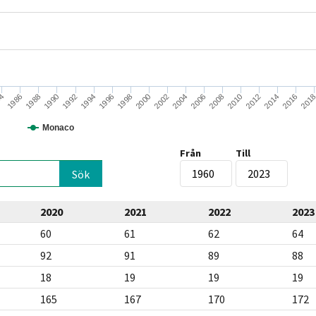
2000
201
1990
2008
1998
2016
1988
2006
1996
2014
1986
2004
1994
2012
84
2002
1992
2010
Monaco
Från
Till
2020
2021
2022
2023
60
61
62
64
92
91
89
88
18
19
19
19
165
167
170
172