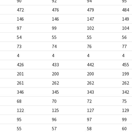
90
92
94
95
472
476
479
484
146
146
147
149
97
99
102
104
54
55
55
56
73
74
76
77
4
4
4
4
426
433
442
455
201
200
200
199
261
262
262
262
346
345
343
342
68
70
72
75
122
125
127
129
95
96
97
99
55
57
58
60