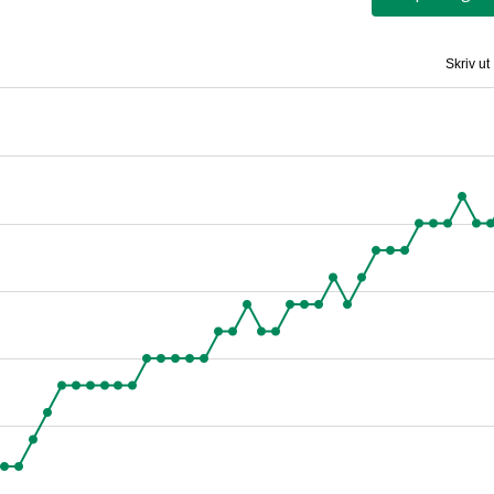
Skriv ut