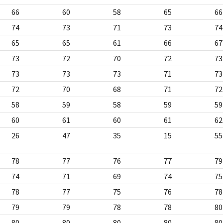
66
60
58
65
66
74
73
71
73
74
65
65
61
66
67
73
72
70
72
73
73
73
73
71
73
72
70
68
71
72
58
59
58
59
59
60
61
60
61
62
26
47
35
15
55
78
77
76
77
79
74
71
69
74
75
78
77
75
76
78
79
79
78
78
80
80
80
80
80
80