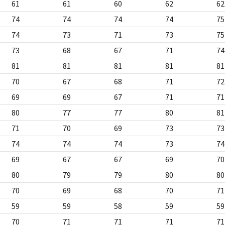
61
61
60
62
62
74
74
74
74
75
74
73
71
73
75
73
68
67
71
74
81
81
81
81
81
70
67
68
71
72
69
69
67
71
71
80
77
77
80
81
71
70
69
73
73
74
74
74
73
74
69
67
67
69
70
80
79
79
80
80
70
69
68
70
71
59
59
58
59
59
70
71
71
71
71