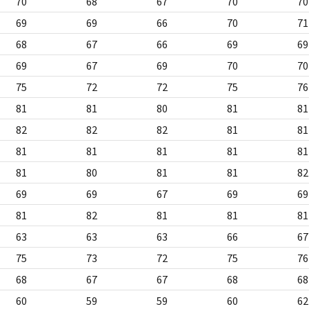
70
68
67
70
70
69
69
66
70
71
68
67
66
69
69
69
67
69
70
70
75
72
72
75
76
81
81
80
81
81
82
82
82
81
81
81
81
81
81
81
81
80
81
81
82
69
69
67
69
69
81
82
81
81
81
63
63
63
66
67
75
73
72
75
76
68
67
67
68
68
60
59
59
60
62