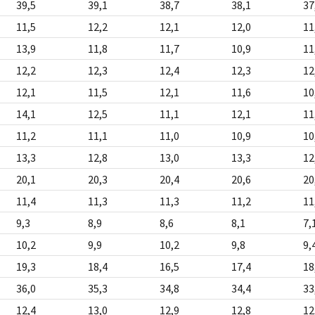
39,5
39,1
38,7
38,1
37
11,5
12,2
12,1
12,0
11
13,9
11,8
11,7
10,9
11
12,2
12,3
12,4
12,3
12
12,1
11,5
12,1
11,6
10
14,1
12,5
11,1
12,1
11
11,2
11,1
11,0
10,9
10
13,3
12,8
13,0
13,3
12
20,1
20,3
20,4
20,6
20
11,4
11,3
11,3
11,2
11
9,3
8,9
8,6
8,1
7,
10,2
9,9
10,2
9,8
9,
19,3
18,4
16,5
17,4
18
36,0
35,3
34,8
34,4
33
12,4
13,0
12,9
12,8
12