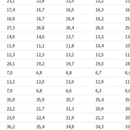
23,1
22,8
22,5
22,2
22
17,4
16,7
16,5
16,3
16
16,9
16,7
16,4
16,2
15
27,3
26,8
26,4
26,0
25
14,9
14,0
13,7
13,3
13
11,9
11,1
11,8
10,4
10
12,3
12,3
13,1
11,5
11
20,1
19,2
19,7
19,0
18
7,0
6,8
6,8
6,7
6,
12,2
12,0
12,0
11,9
11
7,0
6,8
6,6
6,3
6,
35,9
35,9
35,7
35,4
35
22,2
21,7
21,3
20,9
20
23,0
22,4
21,9
21,3
20
36,2
35,4
34,8
34,3
33