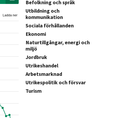
Befolkning och språk
Utbildning och
Ladda ner
kommunikation
Sociala förhållanden
Ekonomi
Naturtillgångar, energi och
miljö
Jordbruk
Utrikeshandel
Arbetsmarknad
Utrikespolitik och försvar
Turism