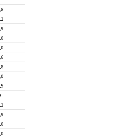
,8
,1
,9
,0
,0
,6
,8
,0
,5
0
,1
,9
,0
,0