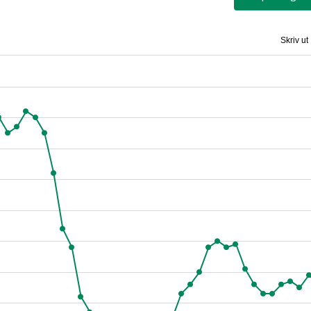
Skriv ut