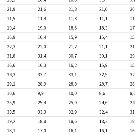
21,9
21,6
21,3
21,0
20
11,5
11,4
11,3
11,1
11
19,4
19,0
18,6
18,3
17
16,9
16,4
15,9
15,4
15
22,3
22,0
21,2
21,1
21
31,8
31,4
30,7
30,1
29
16,6
16,3
16,2
15,9
15
34,3
33,7
33,1
32,5
32
29,1
28,9
28,8
28,7
28
10,6
9,9
10,0
8,6
8,
25,9
25,4
25,0
24,6
24
33,5
33,3
32,9
32,4
31
19,2
18,8
18,6
18,2
18
18,1
17,0
16,1
16,1
16