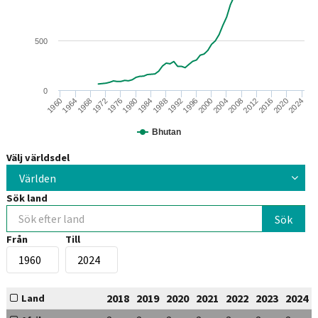
500
0
1972
2008
1988
2024
1968
2004
1984
2020
1964
2000
1980
2016
1960
1996
1976
2012
1992
Bhutan
Välj världsdel
Världen
Sök land
Från
Till
2018
2019
2020
2021
2022
2023
2024
Land