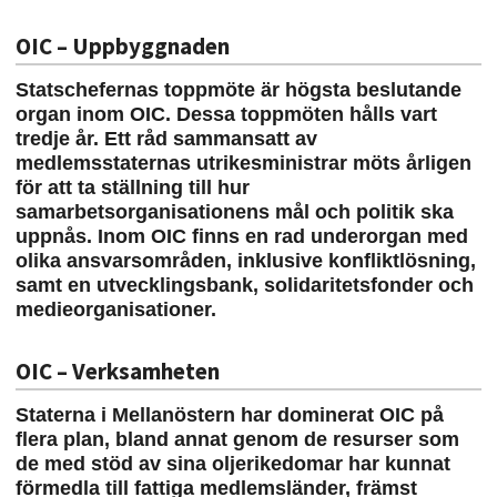
OIC – Uppbyggnaden
Statschefernas toppmöte är högsta beslutande
organ inom OIC. Dessa toppmöten hålls vart
tredje år. Ett råd sammansatt av
medlemsstaternas utrikesministrar möts årligen
för att ta ställning till hur
samarbetsorganisationens mål och politik ska
uppnås. Inom OIC finns en rad underorgan med
olika ansvarsområden, inklusive konfliktlösning,
samt en utvecklingsbank, solidaritetsfonder och
medieorganisationer.
OIC – Verksamheten
Staterna i Mellanöstern har dominerat OIC på
flera plan, bland annat genom de resurser som
de med stöd av sina oljerikedomar har kunnat
förmedla till fattiga medlemsländer, främst