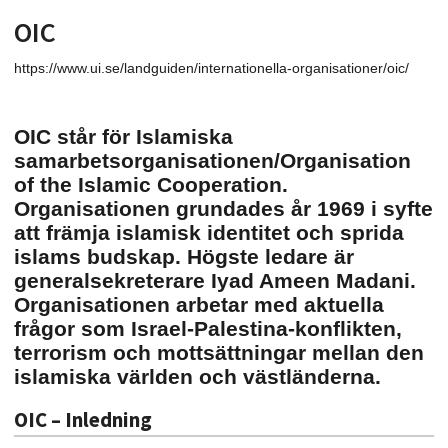
OIC
https://www.ui.se/landguiden/internationella-organisationer/oic/
OIC står för Islamiska
samarbetsorganisationen/Organisation
of the Islamic Cooperation.
Organisationen grundades år 1969 i syfte
att främja islamisk identitet och sprida
islams budskap. Högste ledare är
generalsekreterare Iyad Ameen Madani.
Organisationen arbetar med aktuella
frågor som Israel-Palestina-konflikten,
terrorism och mottsättningar mellan den
islamiska världen och västländerna.
OIC – Inledning