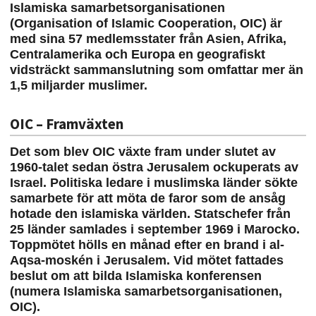
Islamiska samarbetsorganisationen
(Organisation of Islamic Cooperation, OIC) är
med sina 57 medlemsstater från Asien, Afrika,
Centralamerika och Europa en geografiskt
vidsträckt sammanslutning som omfattar mer än
1,5 miljarder muslimer.
OIC – Framväxten
Det som blev OIC växte fram under slutet av
1960-talet sedan östra Jerusalem ockuperats av
Israel. Politiska ledare i muslimska länder sökte
samarbete för att möta de faror som de ansåg
hotade den islamiska världen. Statschefer från
25 länder samlades i september 1969 i Marocko.
Toppmötet hölls en månad efter en brand i al-
Aqsa-moskén i Jerusalem. Vid mötet fattades
beslut om att bilda Islamiska konferensen
(numera Islamiska samarbetsorganisationen,
OIC).